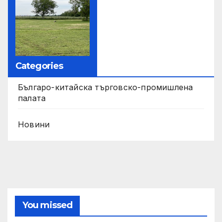
Categories
Българо-китайска търговско-промишлена
палата
Новини
You missed