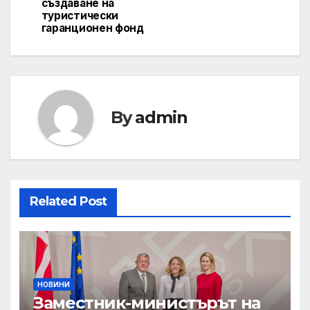
създаване на
туристически
гаранционен фонд
By
admin
Related Post
НОВИНИ
Заместник-министърът на