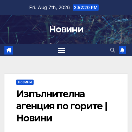
Skip
Fri. Aug 7th, 2026
3:52:21 PM
to
content
Новини
НОВИНИ
Изпълнителна
агенция по горите |
Новини