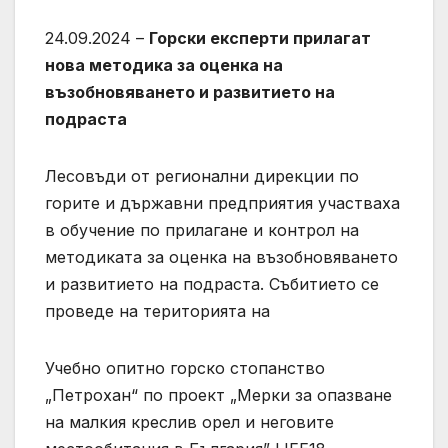
24.09.2024 –
Горски експерти прилагат
нова методика за оценка на
възобновяването и развитието на
подраста
Лесовъди от регионални дирекции по
горите и държавни предприятия участваха
в обучение по прилагане и контрол на
методиката за оценка на възобновяването
и развитието на подраста. Събитието се
проведе на територията на
Учебно опитно горско стопанство
„Петрохан“ по проект „Мерки за опазване
на малкия креслив орел и неговите