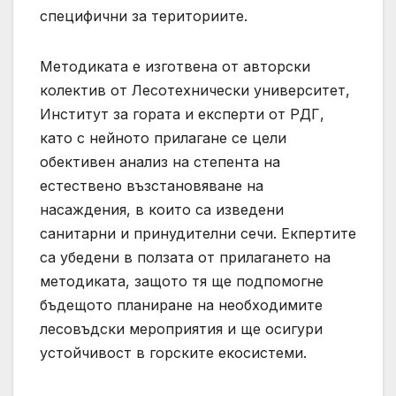
специфични за териториите.
Методиката е изготвена от авторски
колектив от Лесотехнически университет,
Институт за гората и експерти от РДГ,
като с нейното прилагане се цели
обективен анализ на степента на
естествено възстановяване на
насаждения, в които са изведени
санитарни и принудителни сечи. Екпертите
са убедени в ползата от прилагането на
методиката, защото тя ще подпомогне
бъдещото планиране на необходимите
лесовъдски мероприятия и ще осигури
устойчивост в горските екосистеми.