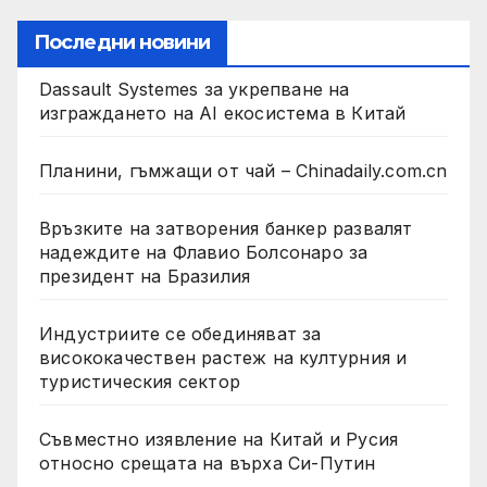
Последни новини
Dassault Systemes за укрепване на
изграждането на AI екосистема в Китай
Планини, гъмжащи от чай – Chinadaily.com.cn
Връзките на затворения банкер развалят
надеждите на Флавио Болсонаро за
президент на Бразилия
Индустриите се обединяват за
висококачествен растеж на културния и
туристическия сектор
Съвместно изявление на Китай и Русия
относно срещата на върха Си-Путин