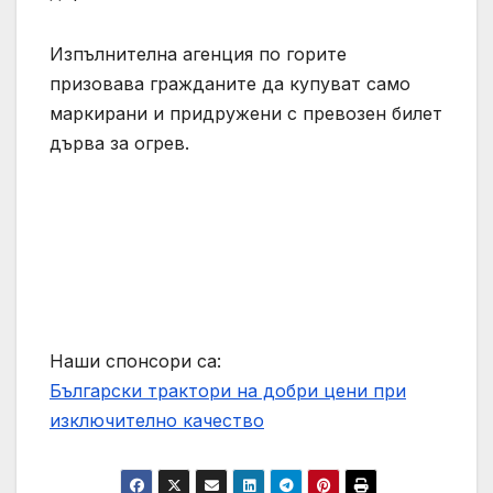
Изпълнителна агенция по горите
призовава гражданите да купуват само
маркирани и придружени с превозен билет
дърва за огрев.
Наши спонсори са:
Български трактори на добри цени при
изключително качество