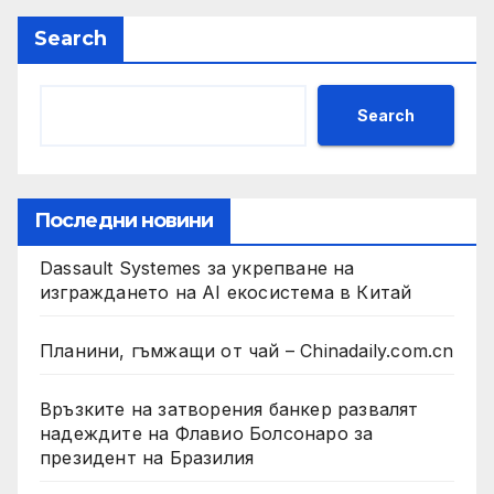
Search
Search
Последни новини
Dassault Systemes за укрепване на
изграждането на AI екосистема в Китай
Планини, гъмжащи от чай – Chinadaily.com.cn
Връзките на затворения банкер развалят
надеждите на Флавио Болсонаро за
президент на Бразилия