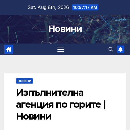
Skip
Sat. Aug 8th, 2026
10:57:18 AM
to
content
Новини
НОВИНИ
Изпълнителна
агенция по горите |
Новини