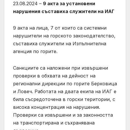
23.08.2024 –
9 акта за установени
нарушения съставиха служители на ИАГ
9 акта на лица, 7 от които са системни
нарушители на горското законодателство,
съставиха служители на Изпълнителна
агенция по горите.
Санкциите са наложени при извършени
проверки в обхвата на дейност на
регионални дирекции по горите Берковица
и Ловеч. Работата на двата екипа на ИАГ е
била съсредоточена в горски територии, с
висока концентрация на нарушения.
Проверки са извършени и за законността
на транспортирана и съхранявана