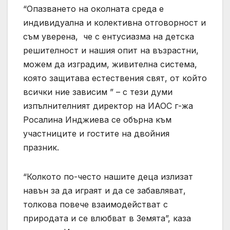
“Опазването на околната среда е
индивидуална и колективна отговорност и
съм уверена, че с ентусиазма на детска
решителност и нашия опит на възрастни,
можем да изградим, живителна система,
която защитава естествения свят, от който
всички ние зависим ” – с тези думи
изпълнителният директор на ИАОС г-жа
Росалина Инджиева се обърна към
участниците и гостите на двойния
празник.
“Колкото по-често нашите деца излизат
навън за да играят и да се забавляват,
толкова повече взаимодействат с
природата и се влюбват в Земята”, каза