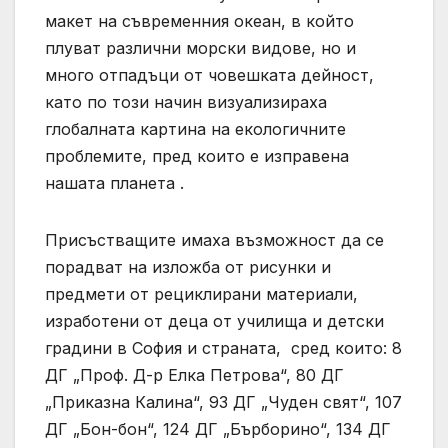
макет на съвременния океан, в който
плуват различни морски видове, но и
много отпадъци от човешката дейност,
като по този начин визуализираха
глобалната картина на екологичните
проблемите, пред които е изправена
нашата планета .
Присъстващите имаха възможност да се
порадват на изложба от рисунки и
предмети от рециклирани материали,
изработени от деца от училища и детски
градини в София и страната, сред които: 8
ДГ „Проф. Д-р Елка Петрова“, 80 ДГ
„Приказна Калина“, 93 ДГ „Чуден свят“, 107
ДГ „Бон-бон“, 124 ДГ „Бърборино“, 134 ДГ