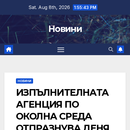
Skip
Sat. Aug 8th, 2026
1:55:44 PM
to
content
Новини
НОВИНИ
ИЗПЪЛНИТЕЛНАТА
АГЕНЦИЯ ПО
ОКОЛНА СРЕДА
ОТПРАЗНУВА ДЕНЯ