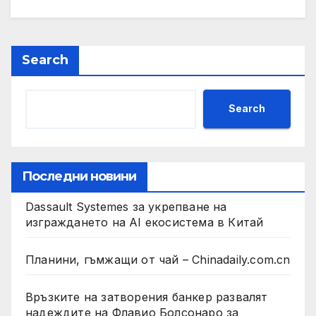
Search
Search
Последни новини
Dassault Systemes за укрепване на
изграждането на AI екосистема в Китай
Планини, гъмжащи от чай – Chinadaily.com.cn
Връзките на затворения банкер развалят
надеждите на Флавио Болсонаро за