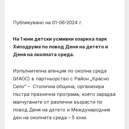
Публикувано на 01-06-2024 г.
На 1 юни детски усмивки озариха парк
Хиподрума по повод Деня на детето и
Деня на околната среда.
Изпълнителна агенция по околна среда
(ИАОС) в партньорство с Район „Красно
Село“ – Столична община, организира
пъстра празнична програма, която зарадва
малчуганите от различни възрасти по
повод Деня на детето и Международния
ден на околната среда – 5 юни.