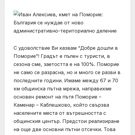
С удоволствие Ви казвам “Добре дошли в
Поморие”! Градът е пълен с туристи, в
сезона сме, заетостта е на 100%. Поморие
не само се разрасна, но и много се разви в
последните години. Имаме между 67 и 70
км общинска пътна мрежа, направихме
основен ремонт на пътя Поморие –
Каменар – Каблешково, който свързва
населените места от вътрешността с
общинския център. Предстои реализиране
на още две основни пътни отсечки. Това