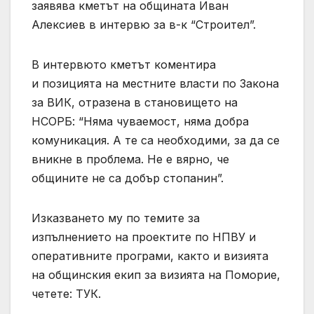
заявява кметът на общината Иван
Алексиев в интервю за в-к “Строител”.
В интервюто кметът коментира
и позицията на местните власти по Закона
за ВИК, отразена в становището на
НСОРБ: “Няма чуваемост, няма добра
комуникация. А те са необходими, за да се
вникне в проблема. Не е вярно, че
общините не са добър стопанин”.
Изказването му по темите за
изпълнението на проектите по НПВУ и
оперативните програми, както и визията
на общинския екип за визията на Поморие,
четете: ТУК.