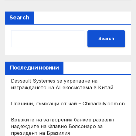
Search
Search
Последни новини
Dassault Systemes за укрепване на
изграждането на AI екосистема в Китай
Планини, гъмжащи от чай – Chinadaily.com.cn
Връзките на затворения банкер развалят
надеждите на Флавио Болсонаро за
президент на Бразилия