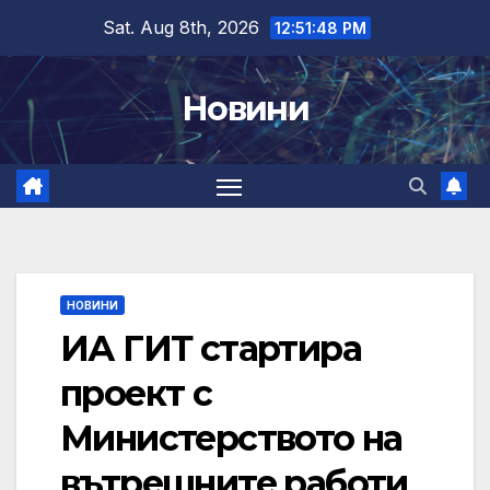
Skip
Sat. Aug 8th, 2026
12:51:49 PM
to
content
Новини
НОВИНИ
ИА ГИТ стартира
проект с
Министерството на
вътрешните работи