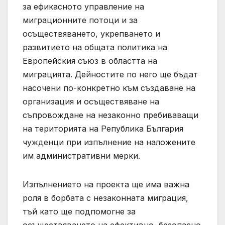
за ефикасното управление на
миграционните потоци и за
осъществяването, укрепването и
развитието на общата политика на
Европейския съюз в областта на
миграцията. Дейностите по него ще бъдат
насочени по-конкретно към създаване на
организация и осъществяване на
съпровождане на незаконно пребиваващи
на територията на Република България
чужденци при изпълнение на наложените
им административни мерки.
Изпълнението на проекта ще има важна
роля в борбата с незаконната миграция,
тъй като ще подпомогне за