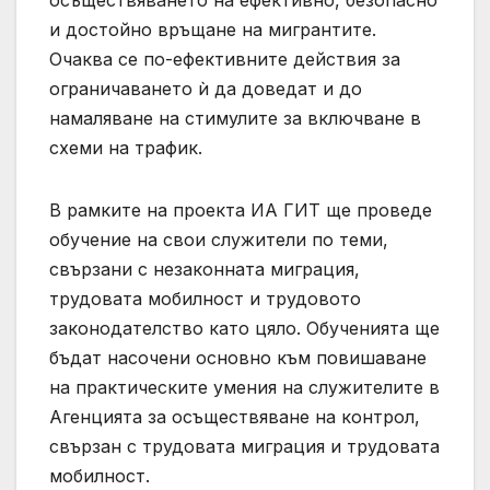
осъществяването на ефективно, безопасно
и достойно връщане на мигрантите.
Очаква се по-ефективните действия за
ограничаването ѝ да доведат и до
намаляване на стимулите за включване в
схеми на трафик.
В рамките на проекта ИА ГИТ ще проведе
обучение на свои служители по теми,
свързани с незаконната миграция,
трудовата мобилност и трудовото
законодателство като цяло. Обученията ще
бъдат насочени основно към повишаване
на практическите умения на служителите в
Агенцията за осъществяване на контрол,
свързан с трудовата миграция и трудовата
мобилност.