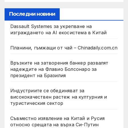
Последни новини
Dassault Systemes за укрепване на
изграждането на AI екосистема в Китай
Планини, гъмжащи от чай – Chinadaily.com.cn
Връзките на затворения банкер развалят
надеждите на Флавио Болсонаро за
президент на Бразилия
Индустриите се обединяват за
висококачествен растеж на културния и
туристическия сектор
Съвместно изявление на Китай и Русия
относно срещата на върха Си-Путин