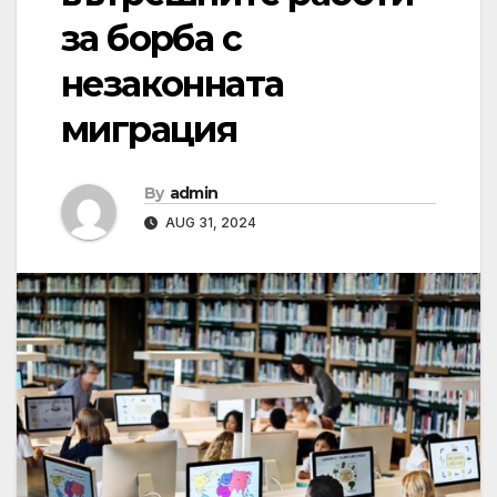
за борба с
незаконната
миграция
By
admin
AUG 31, 2024