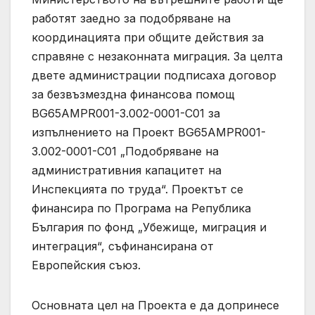
работят заедно за подобряване на
координацията при общите действия за
справяне с незаконната миграция. За целта
двете администрации подписаха договор
за безвъзмездна финансова помощ
BG65AMPR001-3.002-0001-C01 за
изпълнението на Проект BG65AMPR001-
3.002-0001-C01 „Подобряване на
административния капацитет на
Инспекцията по труда“. Проектът се
финансира по Програма на Република
България по фонд „Убежище, миграция и
интеграция“, съфинансирана от
Европейския съюз.
Основната цел на Проекта е да допринесе