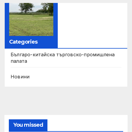
Categories
Българо-китайска търговско-промишлена
палата
Новини
You missed