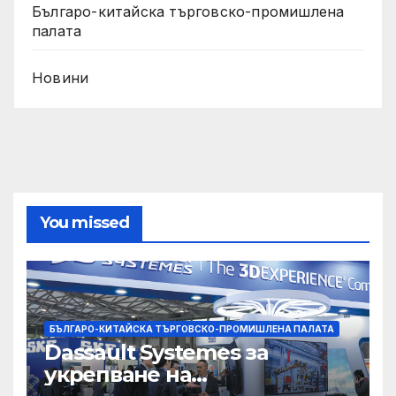
Българо-китайска търговско-промишлена
палата
Новини
You missed
БЪЛГАРО-КИТАЙСКА ТЪРГОВСКО-ПРОМИШЛЕНА ПАЛАТА
Dassault Systemes за
укрепване на