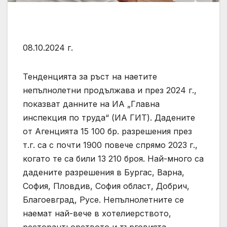
08.10.2024 г.
Тенденцията за ръст на наетите
непълнолетни продължава и през 2024 г.,
показват данните на ИА „Главна
инспекция по труда“ (ИА ГИТ). Дадените
от Агенцията 15 100 бр. разрешения през
т.г. са с почти 1900 повече спрямо 2023 г.,
когато те са били 13 210 броя. Най-много са
дадените разрешения в Бургас, Варна,
София, Пловдив, София област, Добрич,
Благоевград, Русе. Непълнолетните се
наемат най-вече в хотелиерството,
ресторантьорството и търговията.