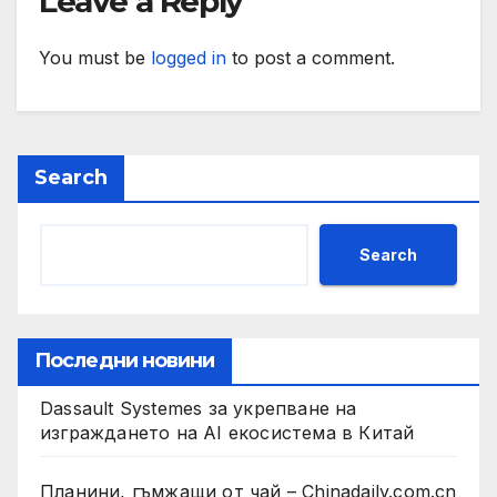
Leave a Reply
You must be
logged in
to post a comment.
Search
Search
Последни новини
Dassault Systemes за укрепване на
изграждането на AI екосистема в Китай
Планини, гъмжащи от чай – Chinadaily.com.cn