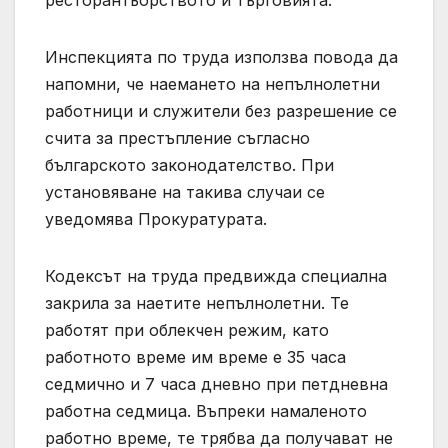
Инспекцията по труда използва повода да
напомни, че наемането на непълнолетни
работници и служители без разрешение се
счита за престъпление съгласно
българското законодателство. При
установяване на такива случаи се
уведомява Прокуратурата.
Кодексът на труда предвижда специална
закрила за наетите непълнолетни. Те
работят при облекчен режим, като
работното време им време е 35 часа
седмично и 7 часа дневно при петдневна
работна седмица. Въпреки намаленото
работно време, те трябва да получават не