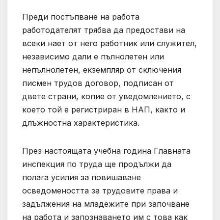
Преди постъпване на работа
работодателят трябва да предостави на
всеки нает от него работник или служител,
независимо дали е пълнолетен или
непълнолетен, екземпляр от сключения
писмен трудов договор, подписан от
двете страни, копие от уведомлението, с
което той е регистриран в НАП, както и
длъжностна характеристика.
През настоящата учебна година Главната
инспекция по труда ще продължи да
полага усилия за повишаване
осведомеността за трудовите права и
задължения на младежите при започване
на работа и запознаването им с това как