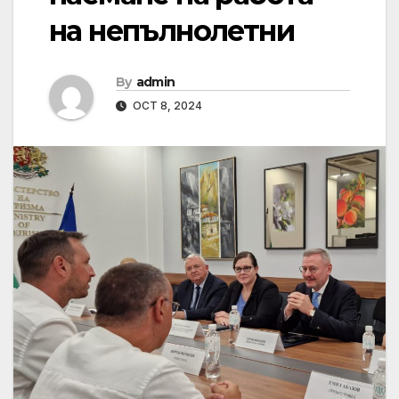
на непълнолетни
By
admin
OCT 8, 2024