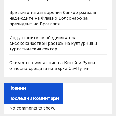
Връзките на затворения банкер развалят
надеждите на Флавио Болсонаро за
президент на Бразилия
Индустриите се обединяват за
висококачествен растеж на културния и
туристическия сектор
Съвместно изявление на Китай и Русия
относно срещата на върха Си-Путин
Новини
Последни коминтари
No comments to show.