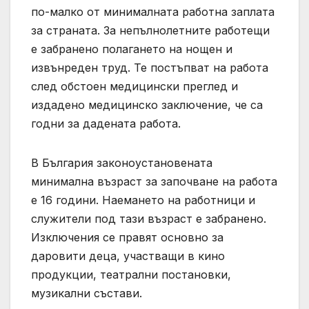
по-малко от минималната работна заплата
за страната. За непълнолетните работещи
е забранено полагането на нощен и
извънреден труд. Те постъпват на работа
след обстоен медицински преглед и
издадено медицинско заключение, че са
годни за дадената работа.
В България законоустановената
минимална възраст за започване на работа
е 16 години. Наемането на работници и
служители под тази възраст е забранено.
Изключения се правят основно за
даровити деца, участващи в кино
продукции, театрални постановки,
музикални състави.