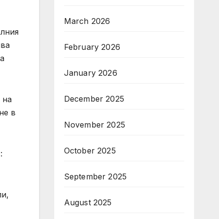
March 2026
елния
ива
February 2026
а
January 2026
December 2025
 на
не в
November 2025
October 2025
:
September 2025
ли,
August 2025