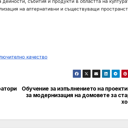
 дейности, събития и продукти в областта на култура
ализация на алтернативни и съществуващи пространст
ключително качество
ратори
Обучение за изпълнението на проекти
за модернизация на домовете за ста
хо