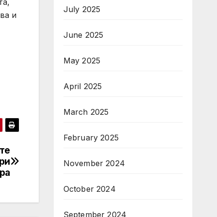
та,
July 2025
ва и
June 2025
May 2025
April 2025
March 2025
February 2025
те
ри
November 2024
ра
October 2024
September 2024