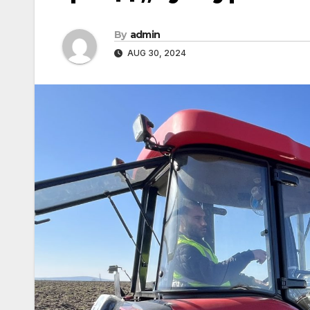
By
admin
AUG 30, 2024