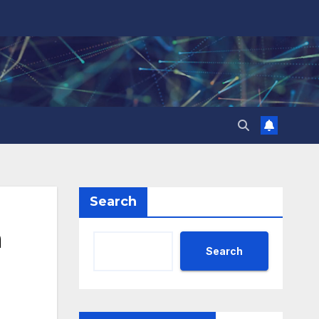
Search
а
Search