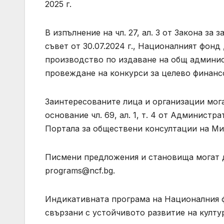
В изпълнение на чл. 27, ал. 3 от Закона за
съвет от 30.07.2024 г., Националният фонд
производство по издаване на общ админис
провеждане на конкурси за целево финансо
Заинтересованите лица и организации мога
основание чл. 69, ал. 1, т. 4 от Админист
Портала за обществени консултации на Ми
Писмени предложения и становища могат д
programs@ncf.bg
.
Индикативната програма на Националния фо
свързани с устойчивото развитие на култу