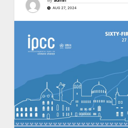
By
admin
AUG 27, 2024