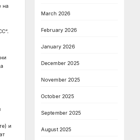
 на
March 2026
February 2026
CC“.
January 2026
ени
December 2025
да
November 2025
October 2025
и
September 2025
те) и
August 2025
ат