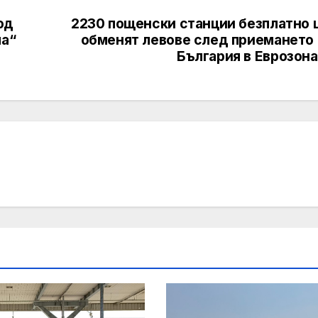
од
2230 пощенски станции безплатно 
ла“
обменят левове след приемането 
България в Еврозона