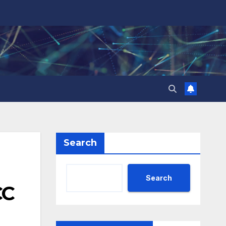
Search
Search
CC