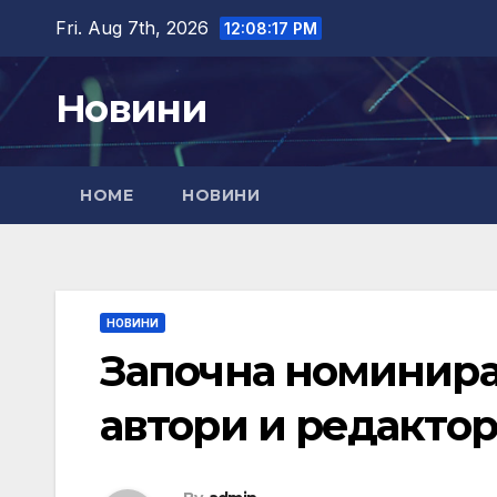
Skip
Fri. Aug 7th, 2026
12:08:18 PM
to
content
Новини
HOME
НОВИНИ
НОВИНИ
Започна номинира
автори и редактор