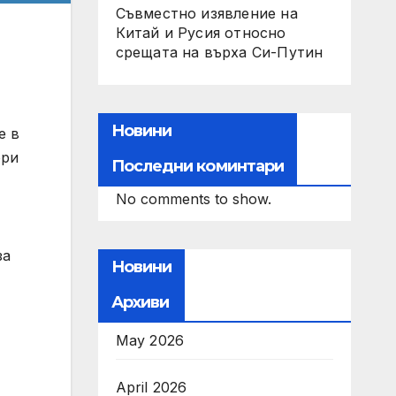
Съвместно изявление на
Китай и Русия относно
срещата на върха Си-Путин
Новини
е в
ори
Последни коминтари
No comments to show.
за
Новини
Архиви
May 2026
April 2026