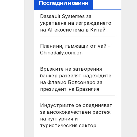
Последни новини
Dassault Systemes за
укрепване на изграждането
на AI екосистема в Китай
Планини, гъмжащи от чай –
Chinadaily.com.cn
Връзките на затворения
банкер развалят надеждите
на Флавио Болсонаро за
президент на Бразилия
Индустриите се обединяват
за висококачествен растеж
на културния и
туристическия сектор