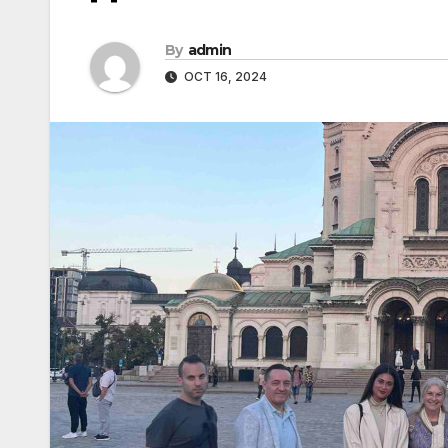
By
admin
OCT 16, 2024