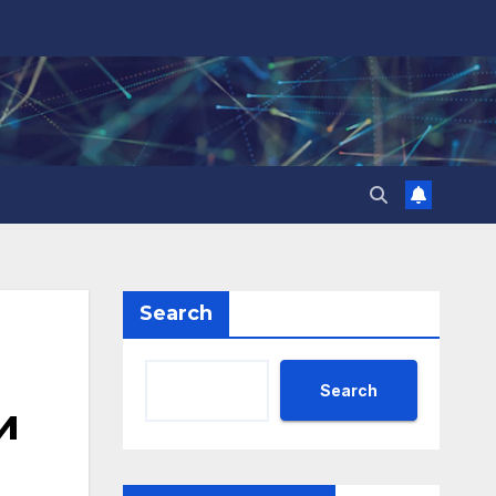
Search
Search
и