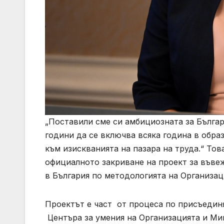
„Поставили сме си амбициозната за Българ
години да се включва всяка година в обра
към изискванията на пазара на труда.“ То
официалното закриване на проект за въве
в България по методологията на Организа
Проектът е част от процеса по присъединя
Центъра за умения на Организацията и Ми