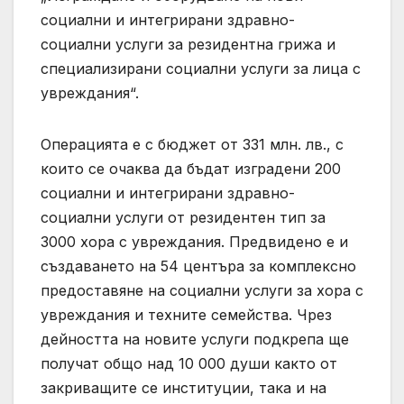
социални и интегрирани здравно-
социални услуги за резидентна грижа и
специализирани социални услуги за лица с
увреждания“.
Операцията е с бюджет от 331 млн. лв., с
които се очаква да бъдат изградени 200
социални и интегрирани здравно-
социални услуги от резидентен тип за
3000 хора с увреждания. Предвидено е и
създаването на 54 центъра за комплексно
предоставяне на социални услуги за хора с
увреждания и техните семейства. Чрез
дейността на новите услуги подкрепа ще
получат общо над 10 000 души както от
закриващите се институции, така и на