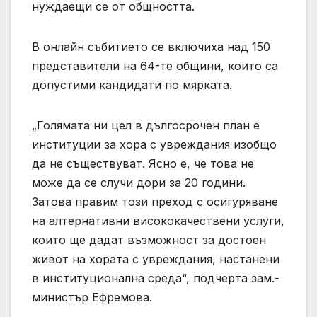
нуждаещи се от общността.
В онлайн събитието се включиха над 150
представители на 64-те общини, които са
допустими кандидати по мярката.
„Голямата ни цел в дългосрочен план е
институции за хора с увреждания изобщо
да не съществуват. Ясно е, че това не
може да се случи дори за 20 години.
Затова правим този преход с осигуряване
на алтернативни висококачествени услуги,
които ще дадат възможност за достоен
живот на хората с увреждания, настанени
в институционална среда“, подчерта зам.-
министър Ефремова.