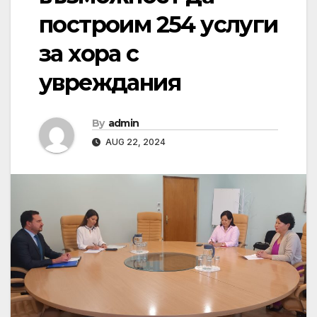
построим 254 услуги
за хора с
увреждания
By
admin
AUG 22, 2024