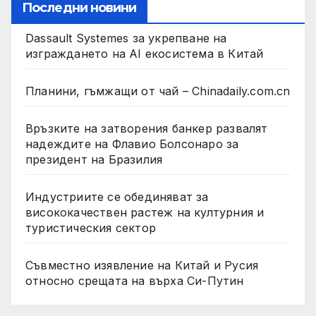
Последни новини
Dassault Systemes за укрепване на
изграждането на AI екосистема в Китай
Планини, гъмжащи от чай – Chinadaily.com.cn
Връзките на затворения банкер развалят
надеждите на Флавио Болсонаро за
президент на Бразилия
Индустриите се обединяват за
висококачествен растеж на културния и
туристическия сектор
Съвместно изявление на Китай и Русия
относно срещата на върха Си-Путин