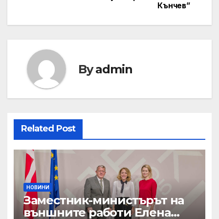
Кънчев”
By
admin
Related Post
НОВИНИ
Заместник-министърът на
външните работи Елена