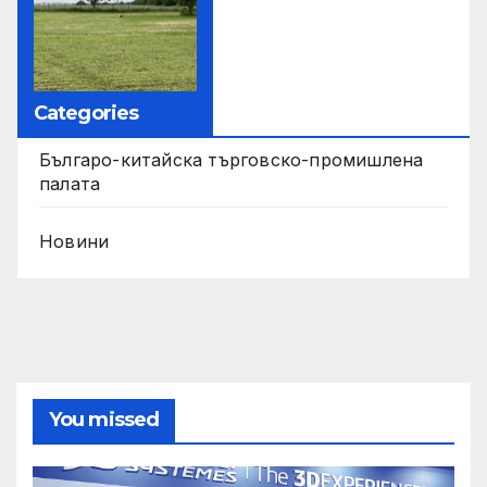
Categories
Българо-китайска търговско-промишлена
палата
Новини
You missed