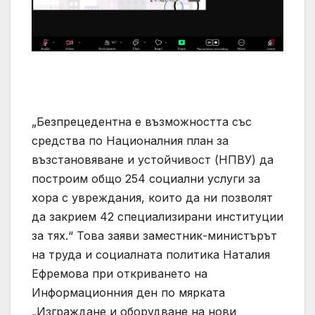
„Безпрецедентна е възможността със
средства по Националния план за
възстановяване и устойчивост (НПВУ) да
построим общо 254 социални услуги за
хора с увреждания, които да ни позволят
да закрием 42 специализирани институции
за тях.“ Това заяви заместник-министърът
на труда и социалната политика Наталия
Ефремова при откриването на
Информационния ден по мярката
„Изграждане и оборудване на нови