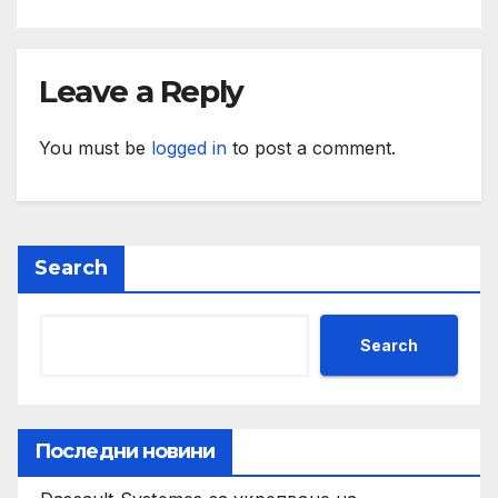
Leave a Reply
You must be
logged in
to post a comment.
Search
Search
Последни новини