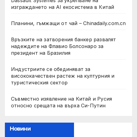
Dassault Systemes за укрепване на
изграждането на AI екосистема в Китай
Планини, гъмжащи от чай – Chinadaily.com.cn
Връзките на затворения банкер развалят
надеждите на Флавио Болсонаро за
президент на Бразилия
Индустриите се обединяват за
висококачествен растеж на културния и
туристическия сектор
Съвместно изявление на Китай и Русия
относно срещата на върха Си-Путин
Новини