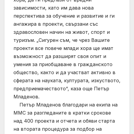
зависимости, като им дава нова
перспектива за обучение и развитие и ги
ангажира в проекти, свързани със
здравословен начин на живот, спорт и
туризъм. „Сигурен съм, че чрез Вашите
проекти все повече млади хора ще имат
възможност да разширят своя опит и
умения за приобщаване в гражданското
общество, както и да участват активно в
сферата на науката, културата, изкуството,
предприемачеството“, каза още Петър
Младенов.
Петър Младенов благодари на екипа на
ММС за разгледаните в кратки срокове
над 400 проекта и отчета и обяви старта
на втората процедура за подбор на