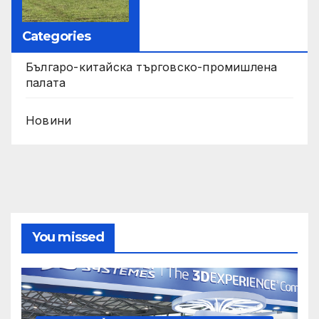
Categories
Българо-китайска търговско-промишлена
палата
Новини
You missed