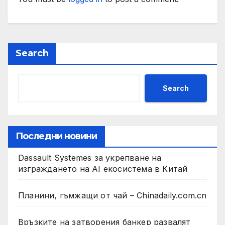
Search
Search
Последни новини
Dassault Systemes за укрепване на
изграждането на AI екосистема в Китай
Планини, гъмжащи от чай – Chinadaily.com.cn
Връзките на затворения банкер развалят