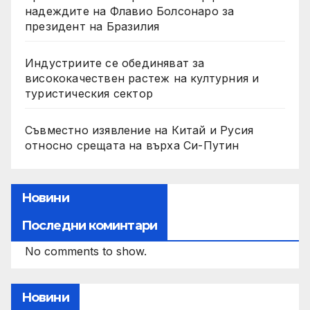
надеждите на Флавио Болсонаро за
президент на Бразилия
Индустриите се обединяват за
висококачествен растеж на културния и
туристическия сектор
Съвместно изявление на Китай и Русия
относно срещата на върха Си-Путин
Новини
Последни коминтари
No comments to show.
Новини