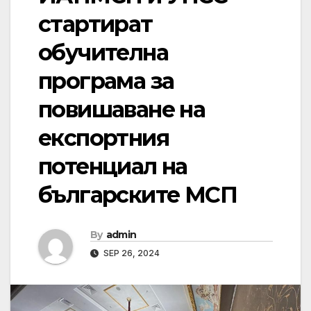
стартират
обучителна
програма за
повишаване на
експортния
потенциал на
българските МСП
By
admin
SEP 26, 2024