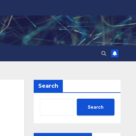
Search
Search