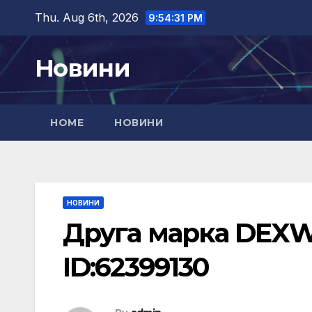
Skip
Thu. Aug 6th, 2026
9:54:32 PM
to
content
Новини
HOME
НОВИНИ
НОВИНИ
Друга марка DEXW
ID:62399130