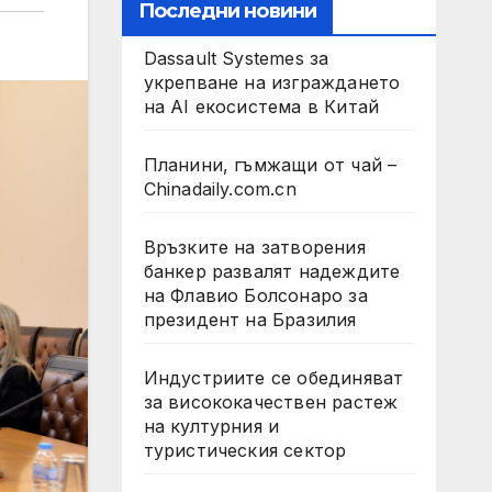
Последни новини
Dassault Systemes за
укрепване на изграждането
на AI екосистема в Китай
Планини, гъмжащи от чай –
Chinadaily.com.cn
Връзките на затворения
банкер развалят надеждите
на Флавио Болсонаро за
президент на Бразилия
Индустриите се обединяват
за висококачествен растеж
на културния и
туристическия сектор