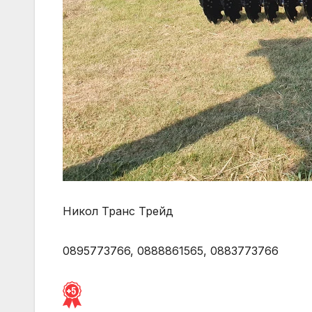
Никол Транс Трейд
0895773766, 0888861565, 0883773766