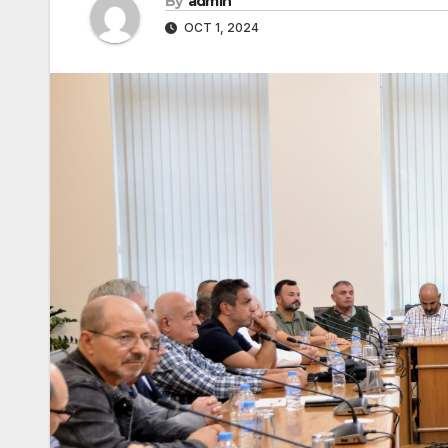
By
admin
OCT 1, 2024