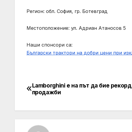
Регион: обл. София, гр. Ботевград
Местоположение: ул. Адриан Атаносов 5
Наши спонсори са:
Български трактори на добри цени при из
Lamborghini е на път да бие рекорд
Post
продажби
navigation