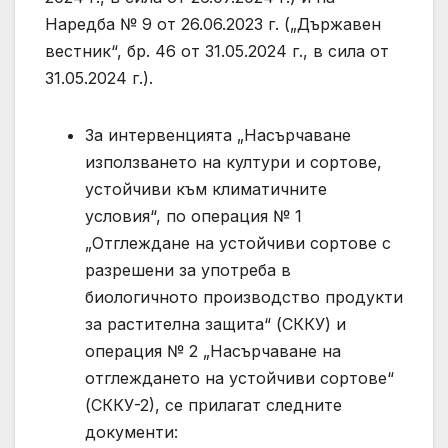
Наредба № 9 от 26.06.2023 г. („Държавен
вестник“, бр. 46 от 31.05.2024 г., в сила от
31.05.2024 г.).
За интервенцията „Насърчаване
използването на култури и сортове,
устойчиви към климатичните
условия“, по операция № 1
„Отглеждане на устойчиви сортове с
разрешени за употреба в
биологичното производство продукти
за растителна защита“ (СККУ) и
операция № 2 „Насърчаване на
отглеждането на устойчиви сортове“
(СККУ-2), се прилагат следните
документи: