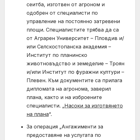
сеитба, изготвен от агроном и
одобрен от специалисти по
управление на постоянно затревени
площи. Специалистите трябва да са
от Аграрен Университет – Пловдив и/
или Селскостопанска академия –
Институт по планинско
животновъдство и земеделие – Троян
и/или Институт по фуражни култури –
Плевен. Към документите са прилага
дипломата на агронома, заверил
плана, както и на изброените
специалисти. „
Насоки за изготвянето
на плана
“.
За операция „Ангажименти за
предоставяне на услугата по