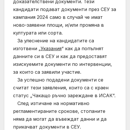
доказателствени документи. Тези
кандидати подават документи през СЕУ за
кампания 2024 само в случай че имат
ново-заявени площи, и/или промяна в
културата или сорта.
За улеснение на кандидатите са
изготвени „
Указания
“ как да попълнят
данните си в СЕУ и как да предоставят
изискуемите документи по интервенции,
за които са заявили участие.
За успешно подадени документи се
считат тези заявления, които са с краен
статус „Чакащо ръчно зареждане в ИСАК“.
След изтичане на нормативно
регламентираните срокове, стопаните
няма да могат да въвеждат данни и да
прикачват документи в СЕУ.