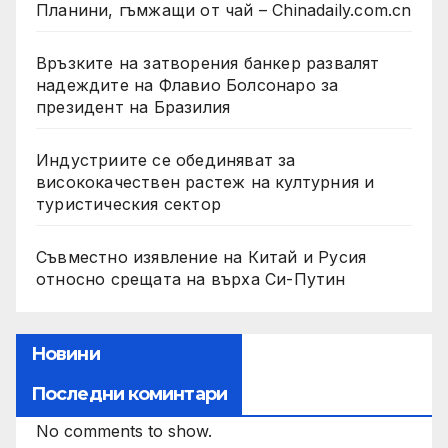
Планини, гъмжащи от чай – Chinadaily.com.cn
Връзките на затворения банкер развалят
надеждите на Флавио Болсонаро за
президент на Бразилия
Индустриите се обединяват за
висококачествен растеж на културния и
туристическия сектор
Съвместно изявление на Китай и Русия
относно срещата на върха Си-Путин
Новини
Последни коминтари
No comments to show.