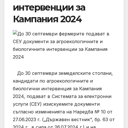
интервенции за
Кампания 2024
До 30 септември земеделските стопани,
кандидати по агроекологичните и
биологични интервенция за Кампания
2024, подават в Системата за електронни
услуги (СЕУ) изискуемите документи
съгласно измененията на Наредба № 10 от
27.06.2023 г. („Държавен вестник“, бр. 63 от
2024 г., в сила от 26.07.2024 г.) и на