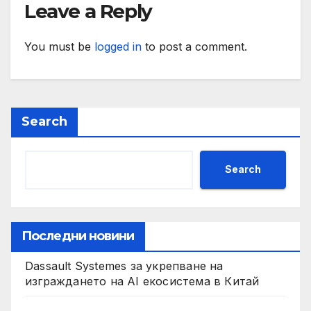
Leave a Reply
You must be
logged in
to post a comment.
Search
Search
Последни новини
Dassault Systemes за укрепване на
изграждането на AI екосистема в Китай