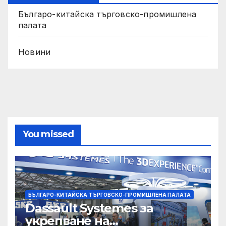
Българо-китайска търговско-промишлена
палата
Новини
You missed
БЪЛГАРО-КИТАЙСКА ТЪРГОВСКО-ПРОМИШЛЕНА ПАЛАТА
Dassault Systemes за
укрепване на