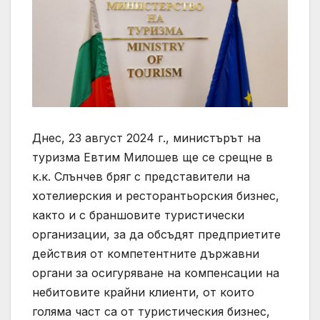
Днес, 23 август 2024 г., министърът на
туризма Евтим Милошев ще се срещне в
к.к. Слънчев бряг с представители на
хотелиерския и ресторантьорския бизнес,
както и с браншовите туристически
организации, за да обсъдят предприетите
действия от компетентните държавни
органи за осигуряване на компенсации на
небитовите крайни клиенти, от които
голяма част са от туристическия бизнес,