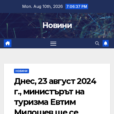
Skip
Mon. Aug 10th, 2026
7:06:38 PM
to
content
Новини
НОВИНИ
Днес, 23 август 2024
г., министърът на
туризма Евтим
Милошев ще се