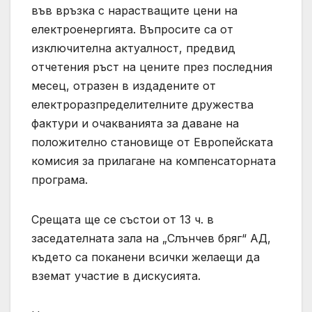
във връзка с нарастващите цени на
електроенергията. Въпросите са от
изключителна актуалност, предвид
отчетения ръст на цените през последния
месец, отразен в издадените от
електроразпределителните дружества
фактури и очакванията за даване на
положително становище от Европейската
комисия за прилагане на компенсаторната
програма.
Срещата ще се състои от 13 ч. в
заседателната зала на „Слънчев бряг“ АД,
където са поканени всички желаещи да
вземат участие в дискусията.