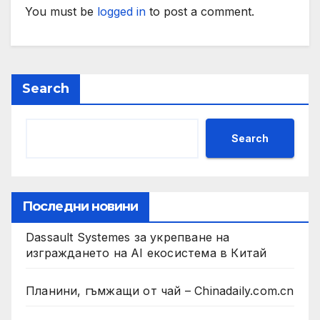
You must be
logged in
to post a comment.
Search
Search
Последни новини
Dassault Systemes за укрепване на
изграждането на AI екосистема в Китай
Планини, гъмжащи от чай – Chinadaily.com.cn