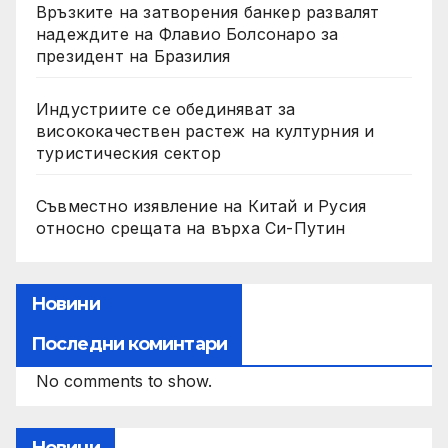
Връзките на затворения банкер развалят
надеждите на Флавио Болсонаро за
президент на Бразилия
Индустриите се обединяват за
висококачествен растеж на културния и
туристическия сектор
Съвместно изявление на Китай и Русия
относно срещата на върха Си-Путин
Новини
Последни коминтари
No comments to show.