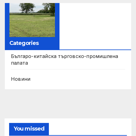
Categories
Българо-китайска търговско-промишлена
палата
Новини
You missed