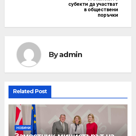
субекти да участват
в обществени
поръчки
By
admin
Related Post
НОВИНИ
Заместник-министърът на