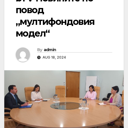
повод
„мултифондовия
модел“
By
admin
AUG 18, 2024