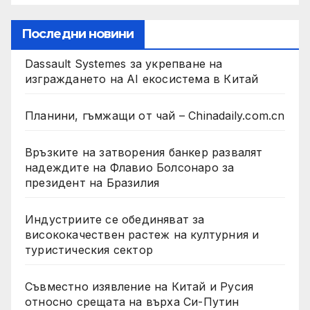
Последни новини
Dassault Systemes за укрепване на
изграждането на AI екосистема в Китай
Планини, гъмжащи от чай – Chinadaily.com.cn
Връзките на затворения банкер развалят
надеждите на Флавио Болсонаро за
президент на Бразилия
Индустриите се обединяват за
висококачествен растеж на културния и
туристическия сектор
Съвместно изявление на Китай и Русия
относно срещата на върха Си-Путин