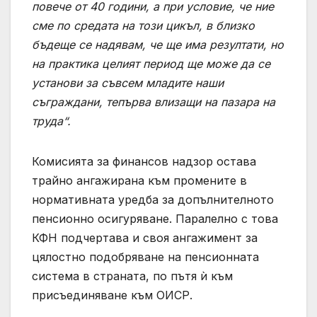
повече от 40 години, а при условие, че ние
сме по средата на този цикъл, в близко
бъдеще се надявам, че ще има резултати, но
на практика целият период ще може да се
установи за съвсем младите наши
съграждани, тепърва влизащи на пазара на
труда“.
Комисията за финансов надзор остава
трайно ангажирана към промените в
нормативната уредба за допълнителното
пенсионно осигуряване. Паралелно с това
КФН подчертава и своя ангажимент за
цялостно подобряване на пенсионната
система в страната, по пътя ѝ към
присъединяване към ОИСР.