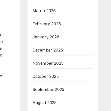
March 2026
February 2026
а
January 2026
ят
 и
December 2025
то
November 2025
то
October 2025
September 2025
August 2025