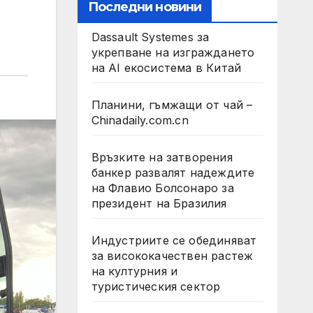
Последни новини
Dassault Systemes за
укрепване на изграждането
на AI екосистема в Китай
Планини, гъмжащи от чай –
Chinadaily.com.cn
Връзките на затворения
банкер развалят надеждите
на Флавио Болсонаро за
президент на Бразилия
Индустриите се обединяват
за висококачествен растеж
на културния и
туристическия сектор