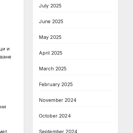
July 2025
June 2025
May 2025
ици и
April 2025
яване
March 2025
February 2025
November 2024
ени
October 2024
мет
September 2024