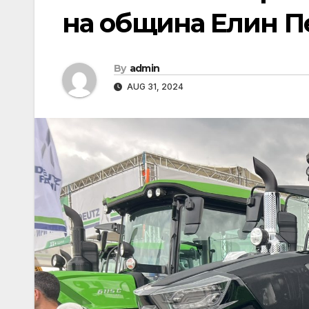
на община Елин П
By
admin
AUG 31, 2024