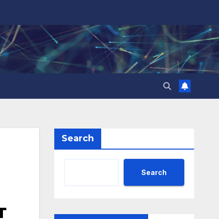
Search
Search
т