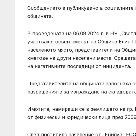
Съобщението е публикувано в социалните 
общината.
В проведената на 06.08.2024 г. в НЧ „Свет
участваха освен кметът на Община Елин П
населеното място, представители на Общи
кметове на други населени места. Срещата
на негативните последици от инцидента.
Представителите на общината запознаха о
разрешенията за изграждане на складовата
Имотите, намиращи се в землището на гр. 
от физически и юридически лица през 2009 г
След постъпило заявление от „Енигма“ ЕООД