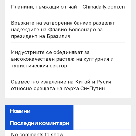
Планини, гъмжащи от чай – Chinadaily.com.cn
Връзките на затворения банкер развалят
надеждите на Флавио Болсонаро за
президент на Бразилия
Индустриите се обединяват за
висококачествен растеж на културния и
туристическия сектор
Съвместно изявление на Китай и Русия
относно срещата на върха Си-Путин
Новини
Последни коминтари
No comments to show.