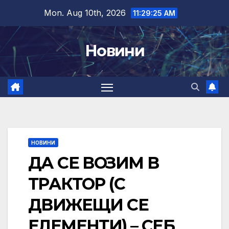
Skip
Mon. Aug 10th, 2026
11:29:26 AM
to
content
Новини
НОВИНИ
ДА СЕ ВОЗИМ В
ТРАКТОР (С
ДВИЖЕЩИ СЕ
ЕЛЕМЕНТИ) – СЕБ