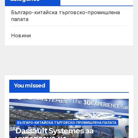
Българо-китайска търговско-промишлена
палата
Новини
You missed
БЪЛГАРО-КИТАЙСКА ТЪРГОВСКО-ПРОМИШЛЕНА ПАЛАТА
Dassault Systemes за