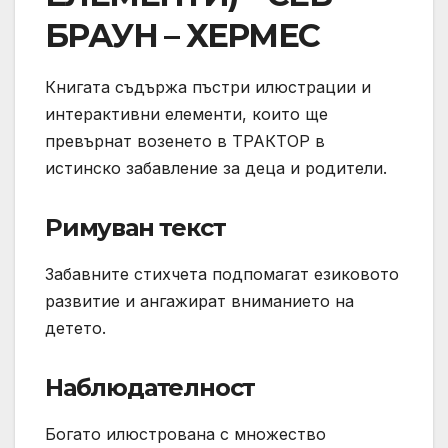
БРАУН – ХЕРМЕС
Книгата съдържа пъстри илюстрации и
интерактивни елементи, които ще
превърнат возенето в ТРАКТОР в
истинско забавление за деца и родители.
Римуван текст
Забавните стихчета подпомагат езиковото
развитие и ангажират вниманието на
детето.
Наблюдателност
Богато илюстрована с множество