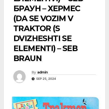
БРАУН – ХЕРМЕС
(DA SE VOZIM V
TRAKTOR (S
DVIZHESHTI SE
ELEMENTI) – SEB
BRAUN
By
admin
SEP 25, 2024