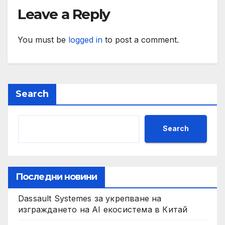
Leave a Reply
You must be
logged in
to post a comment.
Search
Search
Последни новини
Dassault Systemes за укрепване на
изграждането на AI екосистема в Китай