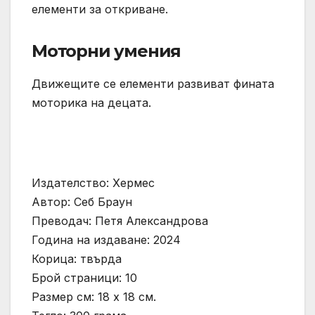
елементи за откриване.
Моторни умения
Движещите се елементи развиват фината
моторика на децата.
Издателство: Хермес
Автор: Себ Браун
Преводач: Петя Александрова
Година на издаване: 2024
Корица: твърда
Брой страници: 10
Размер см: 18 х 18 см.