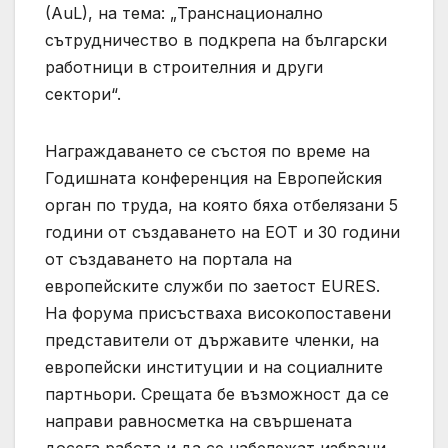
(AuL), на тема: „Транснационално
сътрудничество в подкрепа на български
работници в строителния и други
сектори“.
Награждаването се състоя по време на
Годишната конференция на Европейския
орган по труда, на която бяха отбелязани 5
години от създаването на ЕОТ и 30 години
от създаването на портала на
европейските служби по заетост EURES.
На форума присъстваха високопоставени
представители от държавите членки, на
европейски институции и на социалните
партньори. Срещата бе възможност да се
направи равносметка на свършената
досега работа и да се набележат избрани