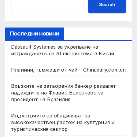
Search
Последни новини
Dassault Systemes за укрепване на
изграждането на AI екосистема в Китай
Планини, гъмжащи от чай – Chinadaily.com.cn
Връзките на затворения банкер развалят
надеждите на Флавио Болсонаро за
президент на Бразилия
Индустриите се обединяват за
висококачествен растеж на културния и
туристическия сектор