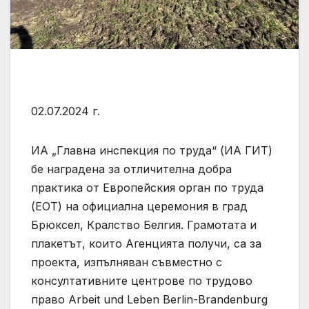
02.07.2024 г.
ИА „Главна инспекция по труда“ (ИА ГИТ)
бе наградена за отличителна добра
практика от Европейския орган по труда
(ЕОТ) на официална церемония в град
Брюксел, Кралство Белгия. Грамотата и
плакетът, които Агенцията получи, са за
проекта, изпълняван съвместно с
консултативните центрове по трудово
право Arbeit und Leben Berlin-Brandenburg