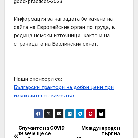
good-practices-2023
Информация за наградата бе качена на
сайта на Европейския орган по труда, в
редица немски източници, както и на
страницата на Берлинския сенат..
Наши спонсори са:
Български трактори на добри цени при
изключително качество
Случаите на COVID-
Международен
Post
19 вече ще се
търг на