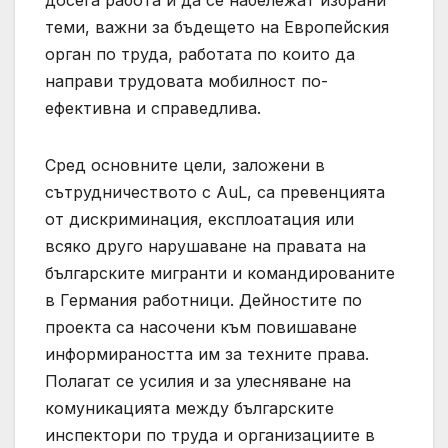
теми, важни за бъдещето на Европейския
орган по труда, работата по които да
направи трудовата мобилност по-
ефективна и справедлива.
Сред основните цели, заложени в
сътрудничеството с AuL, са превенцията
от дискриминация, експлоатация или
всяко друго нарушаване на правата на
българските мигранти и командированите
в Германия работници. Дейностите по
проекта са насочени към повишаване
информираността им за техните права.
Полагат се усилия и за улесняване на
комуникацията между българските
инспектори по труда и организациите в