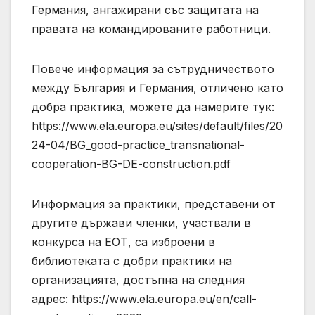
Германия, ангажирани със защитата на
правата на командированите работници.
Повече информация за сътрудничеството
между България и Германия, отличено като
добра практика, можете да намерите тук:
https://www.ela.europa.eu/sites/default/files/20
24-04/BG_good-practice_transnational-
cooperation-BG-DE-construction.pdf
Информация за практики, представени от
другите държави членки, участвали в
конкурса на ЕОТ, са изброени в
библиотеката с добри практики на
организацията, достъпна на следния
адрес: https://www.ela.europa.eu/en/call-