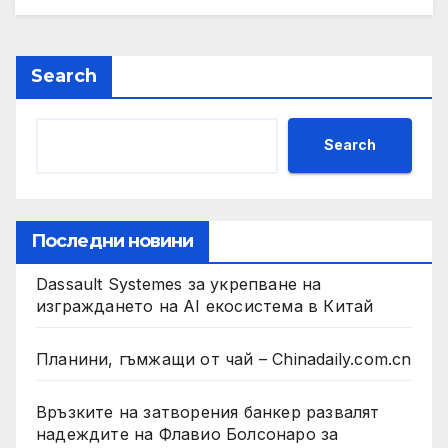
Search
Search
Последни новини
Dassault Systemes за укрепване на
изграждането на AI екосистема в Китай
Планини, гъмжащи от чай – Chinadaily.com.cn
Връзките на затворения банкер развалят
надеждите на Флавио Болсонаро за