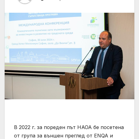
В 2022 г. за пореден път НАОА бе посетена
от група за външен преглед от ENQA и