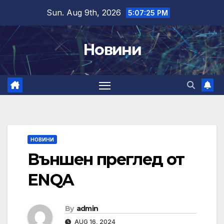
Skip
Sun. Aug 9th, 2026
5:07:25 PM
to
content
Новини
НОВИНИ
Външен преглед от
ENQA
By
admin
AUG 16, 2024