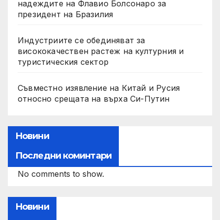
надеждите на Флавио Болсонаро за
президент на Бразилия
Индустриите се обединяват за
висококачествен растеж на културния и
туристическия сектор
Съвместно изявление на Китай и Русия
относно срещата на върха Си-Путин
Новини
Последни коминтари
No comments to show.
Новини