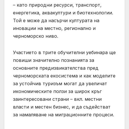
– като природни ресурси, транспорт,
енергетика, аквакултури и биотехнологии.
Той е може да насърчи културата на
иновации на местно, регионално и
черноморско ниво.
Участието в трите обучителни уебинара ще
повиши значително познанията за
основните предизвикателства пред
черноморската екосистема и как моделите
за устойчив туризъм могат да увеличат
икономическите ползи за широк кръг
заинтересовани страни – вкл. местни
власти и местен бизнес, и да съдействат
за намаляване на миграционните процеси.