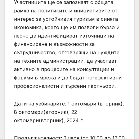
Участниците ще се запознаят с общата
рамка на политиките и инициативите от
интерес за устойчивия туризъм в синята
икономика, което ще им позволи бързо и
лесно да идентифицират източници на
финансиране и възможности за
сътрудничество, отговарящи на нуждите
на техните администрации, да участват
активно в процесите на консултации и
форуми в мрежа и да бъдат по-ефективни
професионалисти и търсени партньори.
Дати на уебинарите: 1 октомври (вторник),
8 октомври(вторник), 22
октомври(вторник), 2024 г.
Продължителност: 2 часа (от 10:00 до 12:00