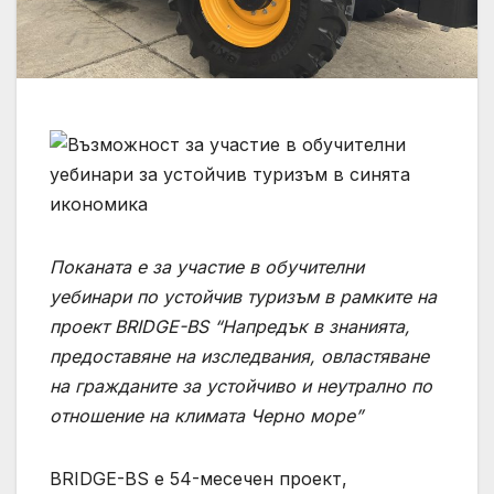
Поканата е за участие в обучителни
уебинари по устойчив туризъм в рамките на
проект BRIDGE-BS “Напредък в знанията,
предоставяне на изследвания, овластяване
на гражданите за устойчиво и неутрално по
отношение на климата Черно море”
BRIDGE-BS е 54-месечен проект,