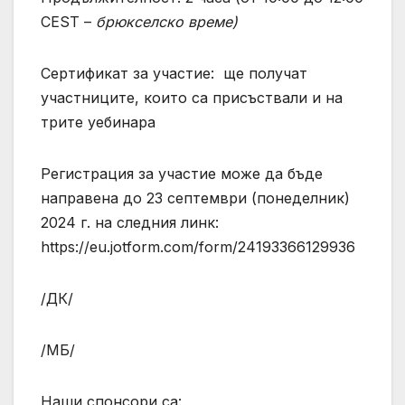
CEST –
брюкселско време)
Сертификат за участие: ще получат
участниците, които са присъствали и на
трите уебинара
Регистрация за участие може да бъде
направена до 23 септември (понеделник)
2024 г. на следния линк:
https://eu.jotform.com/form/24193366129936
/ДК/
/МБ/
Наши спонсори са: