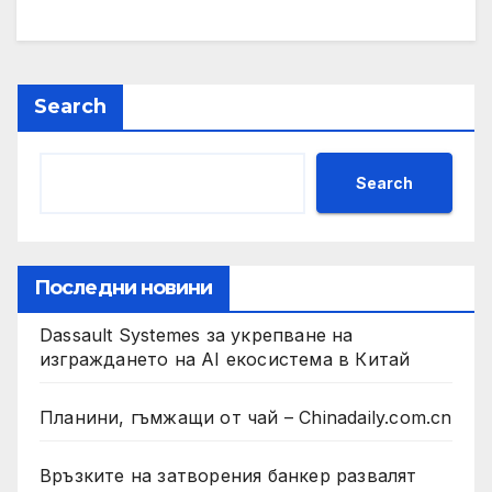
Search
Search
Последни новини
Dassault Systemes за укрепване на
изграждането на AI екосистема в Китай
Планини, гъмжащи от чай – Chinadaily.com.cn
Връзките на затворения банкер развалят