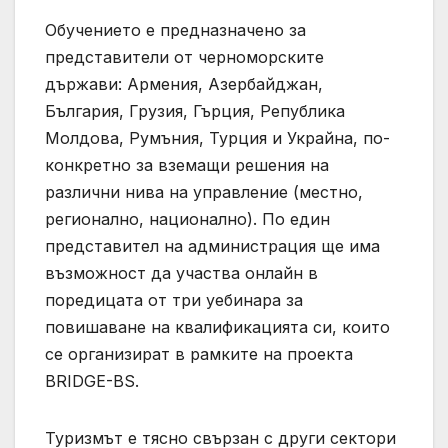
Обучението е предназначено за
представители от черноморските
държави: Армения, Азербайджан,
България, Грузия, Гърция, Република
Молдова, Румъния, Турция и Украйна, по-
конкретно за вземащи решения на
различни нива на управление (местно,
регионално, национално). По един
представител на администрация ще има
възможност да участва онлайн в
поредицата от три уебинара за
повишаване на квалификацията си, които
се организират в рамките на проекта
BRIDGE-BS.
Туризмът е тясно свързан с други сектори