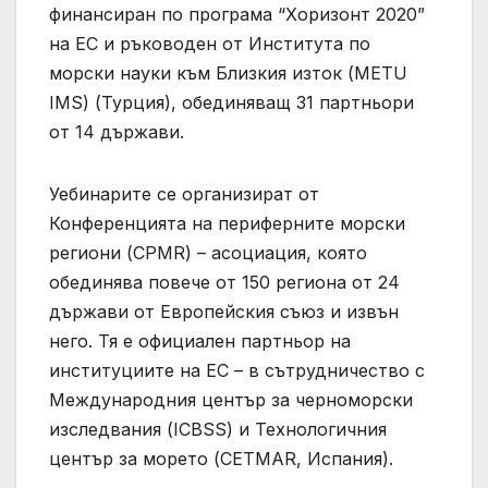
финансиран по програма “Хоризонт 2020”
на ЕС и ръководен от Института по
морски науки към Близкия изток (METU
IMS) (Турция), обединяващ 31 партньори
от 14 държави.
Уебинарите се организират от
Конференцията на периферните морски
региони (CPMR) – асоциация, която
обединява повече от 150 региона от 24
държави от Европейския съюз и извън
него. Тя е официален партньор на
институциите на ЕС – в сътрудничество с
Международния център за черноморски
изследвания (ICBSS) и Технологичния
център за морето (CETMAR, Испания).