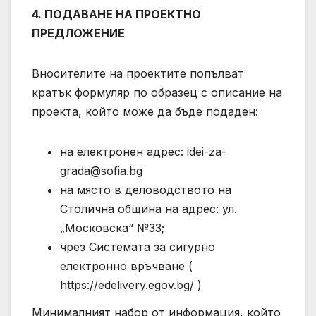
4. ПОДАВАНЕ НА ПРОЕКТНО
ПРЕДЛОЖЕНИЕ
Вносителите на проектите попълват
кратък формуляр по образец с описание на
проекта, който може да бъде подаден:
на електронен адрес:
idei-za-
grada@sofia.bg
на място в деловодството на
Столична община на адрес: ул.
„Московска“ №33;
чрез Системата за сигурно
електронно връчване (
https://edelivery.egov.bg/ )
Минималният набор от информация, който