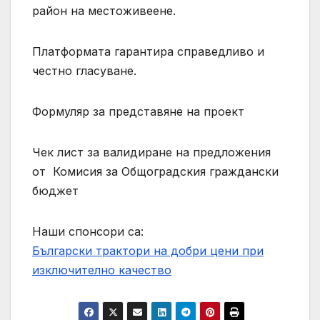
район на местоживеене.
Платформата гарантира справедливо и
честно гласуване.
Формуляр за представяне на проект
Чек лист за валидиране на предложения
от Комисия за Общоградския граждански
бюджет
Наши спонсори са:
Български трактори на добри цени при
изключително качество