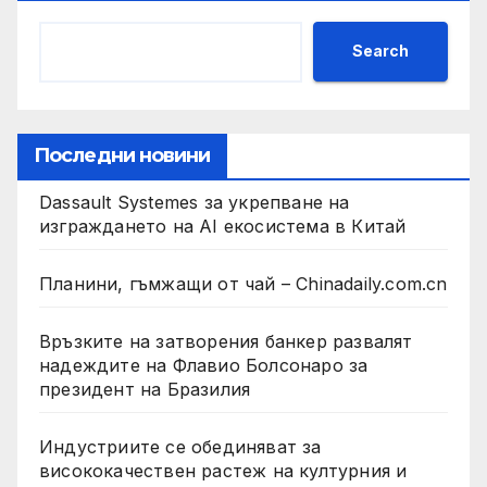
Search
Последни новини
Dassault Systemes за укрепване на
изграждането на AI екосистема в Китай
Планини, гъмжащи от чай – Chinadaily.com.cn
Връзките на затворения банкер развалят
надеждите на Флавио Болсонаро за
президент на Бразилия
Индустриите се обединяват за
висококачествен растеж на културния и