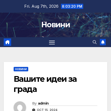
Skip
Fri. Aug 7th, 2026
8:03:21 PM
to
content
Новини
НОВИНИ
Вашите идеи за
града
By
admin
OCT 15, 2024