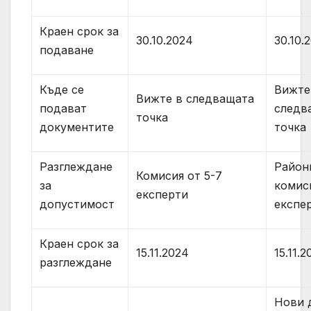
Краен срок за
30.10.2024
30.10.
подаване
Къде се
Вижте
Вижте в следващата
подават
следв
точка
документите
точка
Разглеждане
Район
Комисия от 5-7
за
комиси
експерти
допустимост
експе
Краен срок за
15.11.2024
15.11.
разглеждане
Нови 