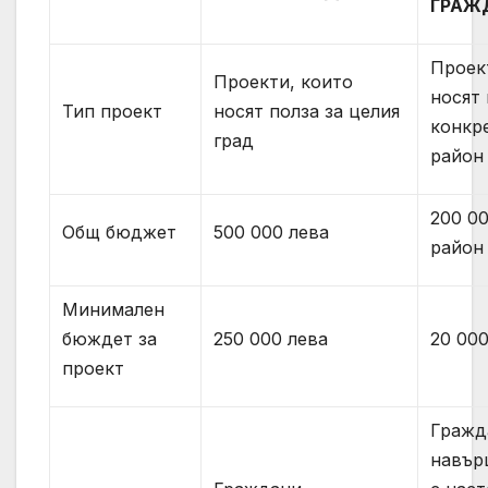
ГРАЖ
Проек
Проекти, които
носят 
Тип проект
носят полза за целия
конкр
град
район
200 00
Общ бюджет
500 000 лева
район
Минимален
бюждет за
250 000 лева
20 000
проект
Гражд
навърш