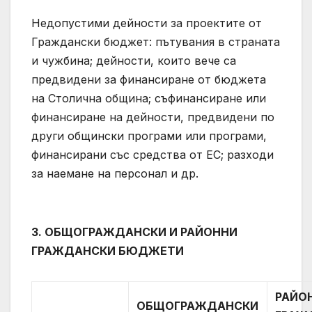
Недопустими дейности за проектите от
Граждански бюджет: пътувания в страната
и чужбина; дейности, които вече са
предвидени за финансиране от бюджета
на Столична община; съфинансиране или
финансиране на дейности, предвидени по
други общински програми или програми,
финансирани със средства от ЕС; разходи
за наемане на персонал и др.
3. ОБЩОГРАЖДАНСКИ И РАЙОННИ
ГРАЖДАНСКИ БЮДЖЕТИ
РАЙО
ОБЩОГРАЖДАНСКИ