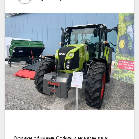
Всички обичаме София и искаме да я