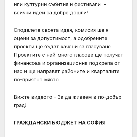
или културни събития и фестивали –
всички идеи са добре дошли!
Споделете своята идея, комисия ще я
оцени за допустимост, а одобрените
проекти ще бъдат качени за гласуване.
Проектите с най-много гласове ще получат
финансова и организационна подкрепа от
нас и ще направят районите и кварталите
по-приятно място
Вижте видеото – За да живеем в по-добър
град!
ГРАЖДАНСКИ БЮДЖЕТ НА СОФИЯ​​