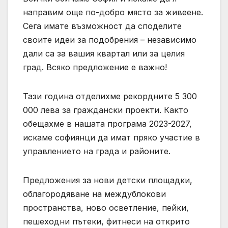
направим още по-добро място за живеене.
Сега имате възможност да споделите
своите идеи за подобрения – независимо
дали са за вашия квартал или за целия
град. Всяко предложение е важно!
Тази година отделихме рекордните 5 300
000 лева за граждански проекти. Както
обещахме в нашата програма 2023-2027,
искаме софиянци да имат пряко участие в
управлението на града и районите.
Предложения за нови детски площадки,
облагородяване на междублокови
пространства, ново осветление, пейки,
пешеходни пътеки, фитнеси на открито