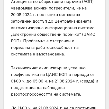
Aгенцията по обществени поръчки (АОП)
уведомява всички потребители, че на
20.08.2024 г. постъпиха сигнали за
затруднен достъп до Централизираната
автоматизирана информационна система
„Електронни обществени поръчки“ (ЦАИС
ЕОП). Проблемът е отстранен и
нормалната работоспособност на
системата е възстановена.
Техническият екип извърши успешно
профилактика на ЦАИС ЕОП в периода от
01:00 ч. до 05:00 ч. на 21.08.2024 г. (сряда) и
продължава да наблюдава
работоспособността на системата.
До 11:00 ч. на 21.08.2024 г. не са постъпили