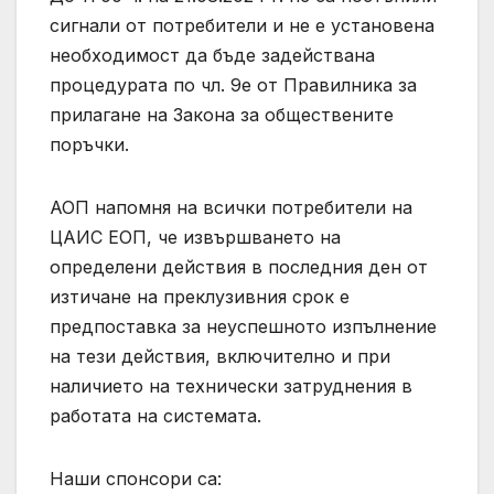
сигнали от потребители и не е установена
необходимост да бъде задействана
процедурата по чл. 9е от Правилника за
прилагане на Закона за обществените
поръчки.
АОП напомня на всички потребители на
ЦАИС ЕОП, че извършването на
определени действия в последния ден от
изтичане на преклузивния срок е
предпоставка за неуспешното изпълнение
на тези действия, включително и при
наличието на технически затруднения в
работата на системата.
Наши спонсори са: