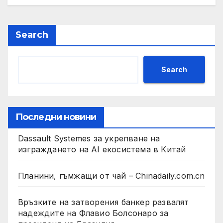
Search
Search
Последни новини
Dassault Systemes за укрепване на
изграждането на AI екосистема в Китай
Планини, гъмжащи от чай – Chinadaily.com.cn
Връзките на затворения банкер развалят
надеждите на Флавио Болсонаро за