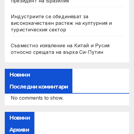
президент на Бразилия
Индустриите се обединяват за
висококачествен растеж на културния и
туристическия сектор
Съвместно изявление на Китай и Русия
относно срещата на върха Си-Путин
Новини
Последни коминтари
No comments to show.
Новини
Архиви