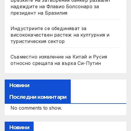
Връзките на затворения банкер развалят
надеждите на Флавио Болсонаро за
президент на Бразилия
Индустриите се обединяват за
висококачествен растеж на културния и
туристическия сектор
Съвместно изявление на Китай и Русия
относно срещата на върха Си-Путин
Новини
Последни коминтари
No comments to show.
Новини