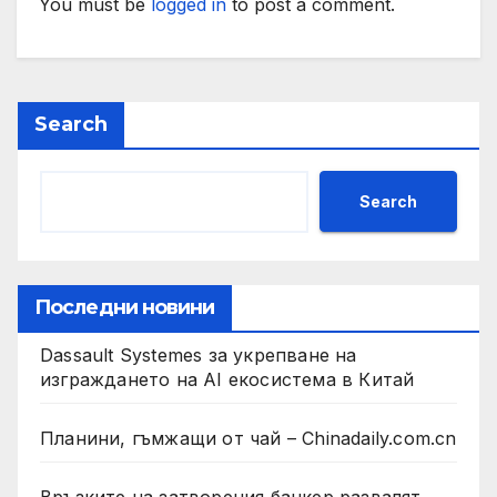
You must be
logged in
to post a comment.
Search
Search
Последни новини
Dassault Systemes за укрепване на
изграждането на AI екосистема в Китай
Планини, гъмжащи от чай – Chinadaily.com.cn