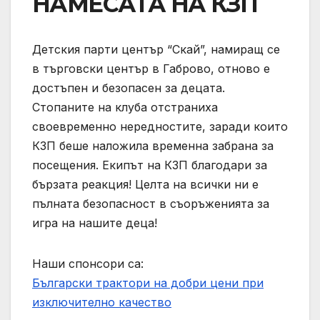
НАМЕСАТА НА КЗП
Детския парти център “Скай”, намиращ се
в търговски център в Габрово, отново е
достъпен и безопасен за децата.
Стопаните на клуба отстраниха
своевременно нередностите, заради които
КЗП беше наложила временна забрана за
посещения. Екипът на КЗП благодари за
бързата реакция! Целта на всички ни е
пълната безопасност в съоръженията за
игра на нашите деца!
Наши спонсори са:
Български трактори на добри цени при
изключително качество