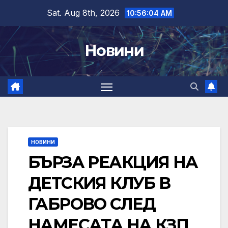
Skip
Sat. Aug 8th, 2026
10:56:05 AM
to
content
Новини
НОВИНИ
БЪРЗА РЕАКЦИЯ НА
ДЕТСКИЯ КЛУБ В
ГАБРОВО СЛЕД
НАМЕСАТА НА КЗП