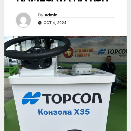
By
admin
OCT 4, 2024