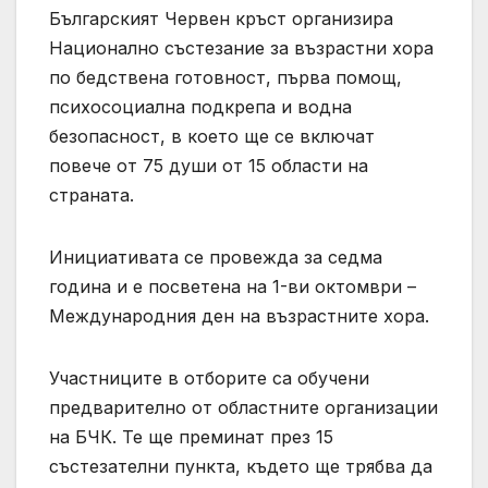
Българският Червен кръст организира
Национално състезание за възрастни хора
по бедствена готовност, първа помощ,
психосоциална подкрепа и водна
безопасност, в което ще се включат
повече от 75 души от 15 области на
страната.
Инициативата се провежда за седма
година и е посветена на 1-ви октомври –
Международния ден на възрастните хора.
Участниците в отборите са обучени
предварително от областните организации
на БЧК. Те ще преминат през 15
състезателни пункта, където ще трябва да