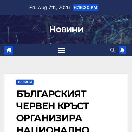
Skip
Fri. Aug 7th, 2026
6:16:31 PM
to
content
Новини
НОВИНИ
БЪЛГАРСКИЯТ
ЧЕРВЕН КРЪСТ
ОРГАНИЗИРА
НАЦИОНАЛНО