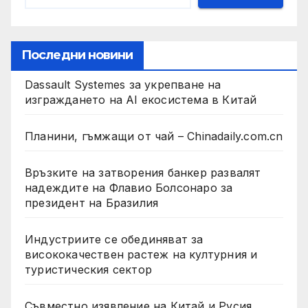
Последни новини
Dassault Systemes за укрепване на
изграждането на AI екосистема в Китай
Планини, гъмжащи от чай – Chinadaily.com.cn
Връзките на затворения банкер развалят
надеждите на Флавио Болсонаро за
президент на Бразилия
Индустриите се обединяват за
висококачествен растеж на културния и
туристическия сектор
Съвместно изявление на Китай и Русия