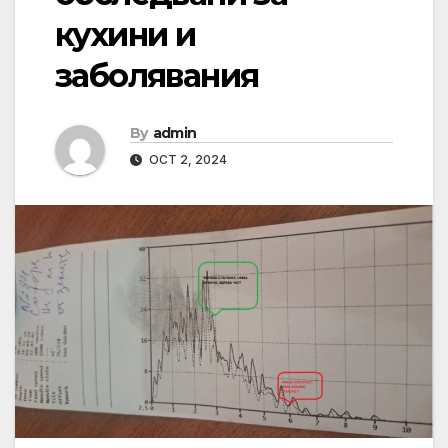
кухини и
заболявания
By
admin
OCT 2, 2024