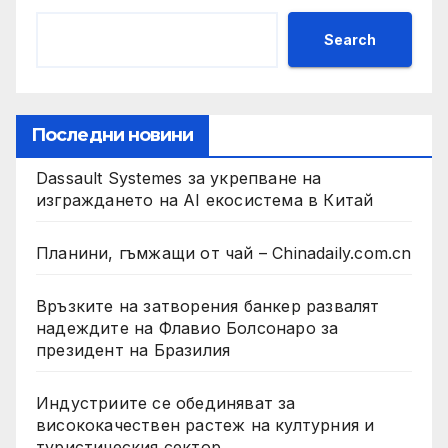
Search
Последни новини
Dassault Systemes за укрепване на
изграждането на AI екосистема в Китай
Планини, гъмжащи от чай – Chinadaily.com.cn
Връзките на затворения банкер развалят
надеждите на Флавио Болсонаро за
президент на Бразилия
Индустриите се обединяват за
висококачествен растеж на културния и
туристическия сектор