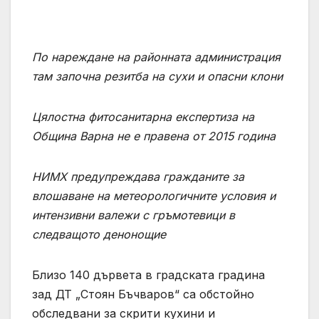
По нареждане на районната администрация
там започна резитба на сухи и опасни клони
Цялостна фитосанитарна експертиза на
Община Варна не е правена от 2015 година
НИМХ предупреждава гражданите за
влошаване на метеорологичните условия и
интензивни валежи с гръмотевици в
следващото денонощие
Близо 140 дървета в градската градина
зад ДТ „Стоян Бъчваров“ са обстойно
обследвани за скрити кухини и