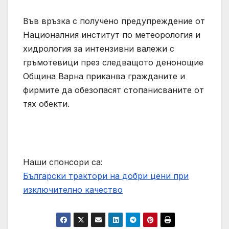
Във връзка с получено предупреждение от
Националния институт по метеорология и
хидрология за интензивни валежи с
гръмотевици през следващото денонощие
Община Варна приканва гражданите и
фирмите да обезопасят стопанисваните от
тях обекти.
Наши спонсори са:
Български трактори на добри цени при
изключително качество