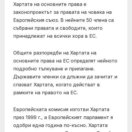
Хартата на основните права е
законопроектът за правата на човека на
Европейския съюз. В нейните 50 члена са
събрани правата и свободите, които
принадлежат на всички хора в ЕС.
Общите разпоредби на Хартата на
основните права на ЕС определят нейното
подробно тълкуване и прилагане.
Държавите членки са длъжни да зачитат и
спазват Хартата, когато действат в
рамките на правото на ЕС.
Европейската комисия изготви Хартата
през 1999 г., а Европейският парламент я
одобри една година по-късно. Хартата