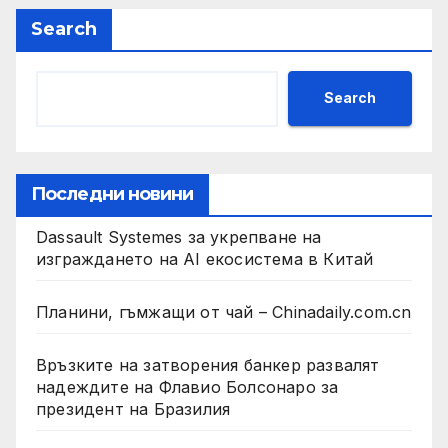
Search
Search
Последни новини
Dassault Systemes за укрепване на
изграждането на AI екосистема в Китай
Планини, гъмжащи от чай – Chinadaily.com.cn
Връзките на затворения банкер развалят
надеждите на Флавио Болсонаро за
президент на Бразилия