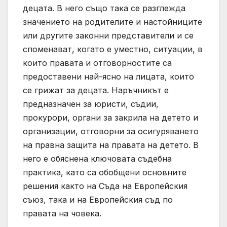
децата. В него също така се разглежда
значението на родителите и настойниците
или другите законни представители и се
споменават, когато е уместно, ситуации, в
които правата и отговорностите са
предоставени най-ясно на лицата, които
се грижат за децата. Наръчникът е
предназначен за юристи, съдии,
прокурори, органи за закрила на детето и
организации, отговорни за осигуряването
на правна защита на правата на детето. В
него е обяснена ключовата съдебна
практика, като са обобщени основните
решения както на Съда на Европейския
съюз, така и на Европейския съд по
правата на човека.