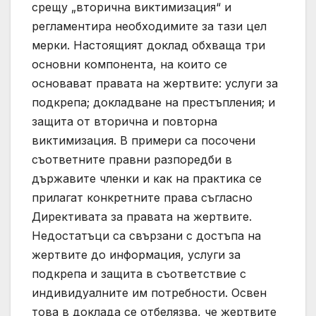
срещу „вторична виктимизация“ и
регламентира необходимите за тази цел
мерки. Настоящият доклад обхваща три
основни компонента, на които се
основават правата на жертвите: услуги за
подкрепа; докладване на престъпления; и
защита от вторична и повторна
виктимизация. В примери са посочени
съответните правни разпоредби в
държавите членки и как на практика се
прилагат конкретните права съгласно
Директивата за правата на жертвите.
Недостатъци са свързани с достъпа на
жертвите до информация, услуги за
подкрепа и защита в съответствие с
индивидуалните им потребности. Освен
това в доклада се отбелязва, че жертвите