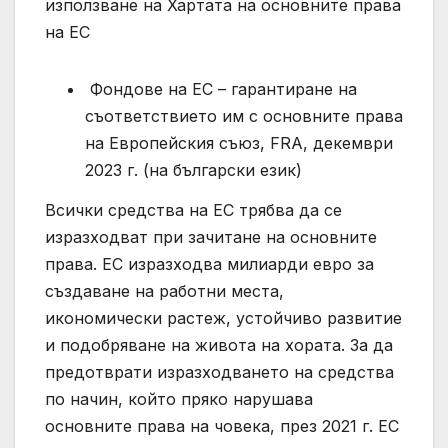
използване на Хартата на основните права
на ЕС
Фондове на ЕС – гарантиране на
съответствието им с основните права
на Европейския съюз, FRA, декември
2023 г. (на български език)
Всички средства на ЕС трябва да се
изразходват при зачитане на основните
права. ЕС изразходва милиарди евро за
създаване на работни места,
икономически растеж, устойчиво развитие
и подобряване на живота на хората. За да
предотврати изразходването на средства
по начин, който пряко нарушава
основните права на човека, през 2021 г. ЕС