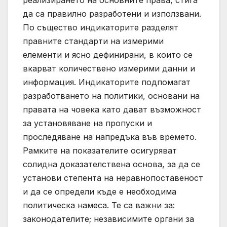
да са правилно разработени и използвани.
По същество индикаторите разделят
правните стандарти на измерими
елементи и ясно дефинирани, в които се
вкарват количествено измерими данни и
информация. Индикаторите подпомагат
разработването на политики, основани на
правата на човека като дават възможност
за установяване на пропуски и
проследяване на напредъка във времето.
Рамките на показателите осигуряват
солидна доказателствена основа, за да се
установи степента на неравнопоставеност
и да се определи къде е необходима
политическа намеса. Те са важни за:
законодателите; независимите органи за