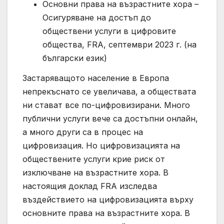
Основни права на възрастните хора –
Осигуряване на достъп до
обществени услуги в цифровите
общества, FRA, септември 2023 г. (на
български език)
Застаряващото население в Европа
непрекъснато се увеличава, а обществата
ни стават все по-цифровизирани. Много
публични услуги вече са достъпни онлайн,
а много други са в процес на
цифровизация. Но цифровизацията на
обществените услуги крие риск от
изключване на възрастните хора. В
настоящия доклад FRA изследва
въздействието на цифровизацията върху
основните права на възрастните хора. В