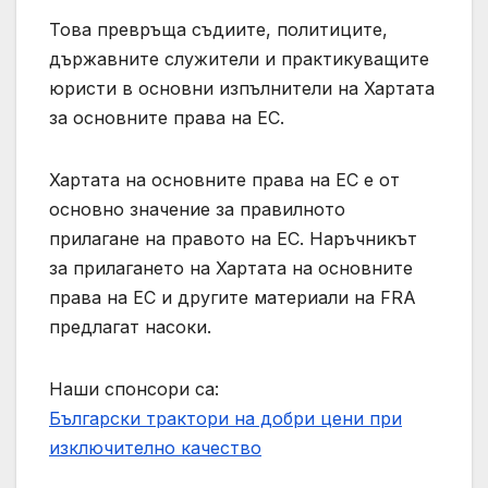
Това превръща съдиите, политиците,
държавните служители и практикуващите
юристи в основни изпълнители на Хартата
за основните права на ЕС.
Хартата на основните права на ЕС е от
основно значение за правилното
прилагане на правото на ЕС. Наръчникът
за прилагането на Хартата на основните
права на ЕС и другите материали на FRA
предлагат насоки.
Наши спонсори са:
Български трактори на добри цени при
изключително качество