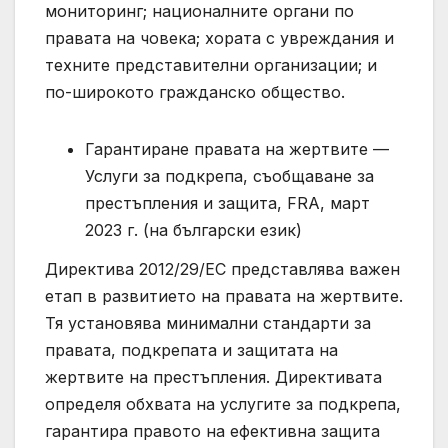
мониторинг; националните органи по
правата на човека; хората с увреждания и
техните представителни организации; и
по-широкото гражданско общество.
Гарантиране правата на жертвите —
Услуги за подкрепа, съобщаване за
престъпления и защита, FRA, март
2023 г. (на български език)
Директива 2012/29/ЕС представлява важен
етап в развитието на правата на жертвите.
Тя установява минимални стандарти за
правата, подкрепата и защитата на
жертвите на престъпления. Директивата
определя обхвата на услугите за подкрепа,
гарантира правото на ефективна защита