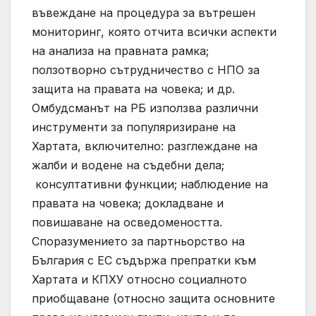
въвеждане на процедура за вътрешен
мониторинг, която отчита всички аспекти
на анализа на правната рамка;
ползотворно сътрудничество с НПО за
защита на правата на човека; и др.
Омбудсманът на РБ използва различни
инструменти за популяризиране на
Хартата, включително: разглеждане на
жалби и водене на съдебни дела;
консултативни функции; наблюдение на
правата на човека; докладване и
повишаване на осведомеността.
Споразумението за партньорство на
България с ЕС съдържа препратки към
Хартата и КПХУ относно социалното
приобщаване (относно защита основните