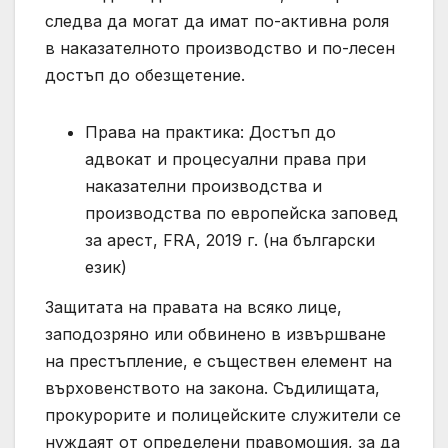
следва да могат да имат по-активна роля
в наказателното производство и по-лесен
достъп до обезщетение.
Права на практика: Достъп до
адвокат и процесуални права при
наказателни производства и
производства по европейска заповед
за арест, FRA, 2019 г. (на български
език)
Защитата на правата на всяко лице,
заподозряно или обвинено в извършване
на престъпление, е съществен елемент на
върховенството на закона. Съдилищата,
прокурорите и полицейските служители се
нуждаят от определени правомощия, за да