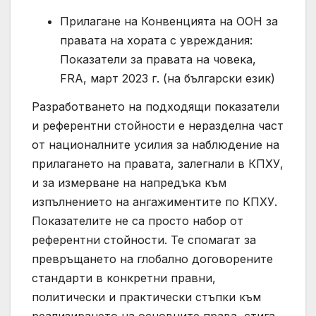
Прилагане на Конвенцията на ООН за
правата на хората с увреждания:
Показатели за правата на човека,
FRA, март 2023 г. (на български език)
Разработването на подходящи показатели
и референтни стойности е неразделна част
от националните усилия за наблюдение на
прилагането на правата, залегнали в КПХУ,
и за измерване на напредъка към
изпълнението на ангажиментите по КПХУ.
Показателите не са просто набор от
референтни стойности. Те спомагат за
превръщането на глобално договорените
стандарти в конкретни правни,
политически и практически стъпки към
реализирането на основните права, стига