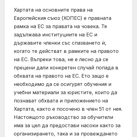
Хартата на основните права на
Европейския съюз (ХОПЕС) е правната
рамка на ЕС за правата на човека. Тя
задължава институциите на ЕС и
държавите членки със спазването ѝ,
когато те действат в рамките на правото
на ЕС. Въпреки това, не е лесно да се
прецени дали конкретен случай попада в
обхвата на правото на ЕС. Ето защо е
необходимо да се осигурят обучения и
учебни материали за юристите, които да
познават обхвата и приложението на
Хартата, както е посочено в член 51 от нея.
Настоящото ръководство за обучители
има за цел да предостави насоки както за
организирането, така и за провеждането