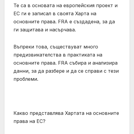
Те са в основата на европейския проект и
ЕС ги е записал в своята Харта на
основните права. FRA е създадена, за да
ги защитава и насърчава.
Въпреки това, съществуват много
предизвикателства в практиката на
основните права. FRA събира и анализира
данни, за да разбере и да се справи с тези
проблеми.
Какво представлява Хартата на основните
права на ЕС?