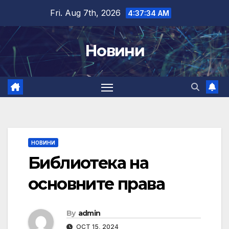
Skip
Fri. Aug 7th, 2026
4:37:35 AM
to
content
Новини
НОВИНИ
Библиотека на
основните права
By
admin
OCT 15, 2024