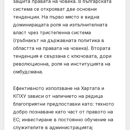
защита правата на човека. В българската
система се открояват две основни
тенденции. На първо място е видна
доминиращата роля на изпълнителната
власт чрез тристепенна система
(гръбнакът на държавната политика в
областта на правата на човека). Втората
тенденция е свързана с ключовата, дори
революционна, роля на институцията на
омбудсмана.
Ефективното използване на Хартата и
КПХУ зависи от наличието на редица
благоприятни предпоставки като: тяхното
добро познаване като част от правото на
ЕС; инвестиране в постоянно обучение на
служителите в администрацията;