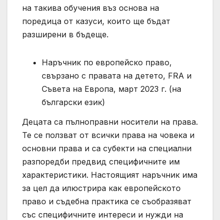
на такива обучения въз основа на
поредица от казуси, които ще бъдат
разширени в бъдеще.
Наръчник по европейско право,
свързано с правата на детето, FRA и
Съвета на Европа, март 2023 г. (на
български език)
Децата са пълноправни носители на права.
Те се ползват от всички права на човека и
основни права и са субекти на специални
разпоредби предвид специфичните им
характеристики. Настоящият наръчник има
за цел да илюстрира как европейското
право и съдебна практика се съобразяват
със специфичните интереси и нужди на