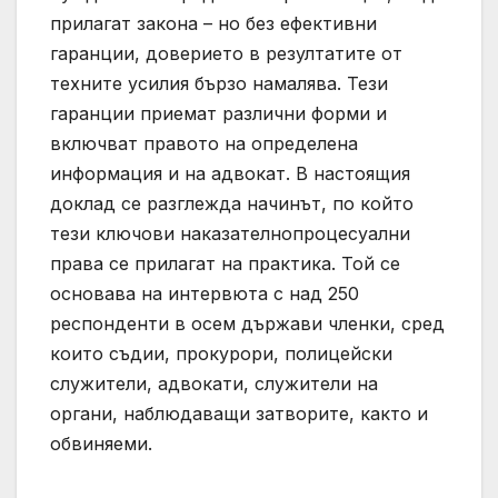
прилагат закона – но без ефективни
гаранции, доверието в резултатите от
техните усилия бързо намалява. Тези
гаранции приемат различни форми и
включват правото на определена
информация и на адвокат. В настоящия
доклад се разглежда начинът, по който
тези ключови наказателнопроцесуални
права се прилагат на практика. Той се
основава на интервюта с над 250
респонденти в осем държави членки, сред
които съдии, прокурори, полицейски
служители, адвокати, служители на
органи, наблюдаващи затворите, както и
обвиняеми.