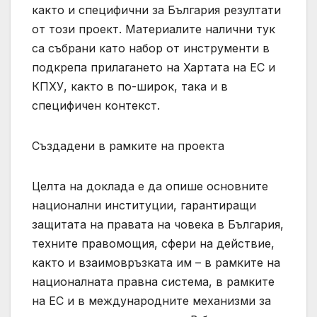
както и специфични за България резултати
от този проект. Материалите налични тук
са събрани като набор от инструменти в
подкрепа прилагането на Хартата на ЕС и
КПХУ, както в по-широк, така и в
специфичен контекст.
Създадени в рамките на проекта
Целта на доклада е да опише основните
национални институции, гарантиращи
защитата на правата на човека в България,
техните правомощия, сфери на действие,
както и взаимовръзката им – в рамките на
националната правна система, в рамките
на ЕС и в международните механизми за