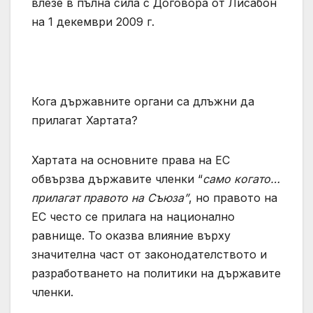
влезе в пълна сила с Договора от Лисабон
на 1 декември 2009 г.
Кога държавните органи са длъжни да
прилагат Хартата?
Хартата на основните права на ЕС
обвързва държавите членки “
само когато…
прилагат правото на Съюза”
, но правото на
ЕС често се прилага на национално
равнище. То оказва влияние върху
значителна част от законодателството и
разработването на политики на държавите
членки.