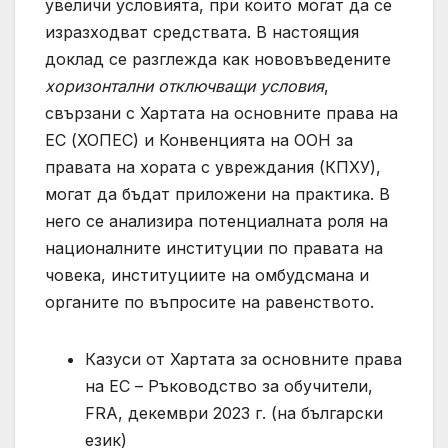
увеличи условията, при които могат да се
изразходват средствата. В настоящия
доклад се разглежда как нововъведените
хоризонтални отключващи условия
,
свързани с Хартата на основните права на
ЕС (ХОПЕС) и Конвенцията на ООН за
правата на хората с увреждания (КПХУ),
могат да бъдат приложени на практика. В
него се анализира потенциалната роля на
националните институции по правата на
човека, институциите на омбудсмана и
органите по въпросите на равенството.
Казуси от Хартата за основните права
на ЕС – Ръководство за обучители,
FRA, декември 2023 г. (на български
език)