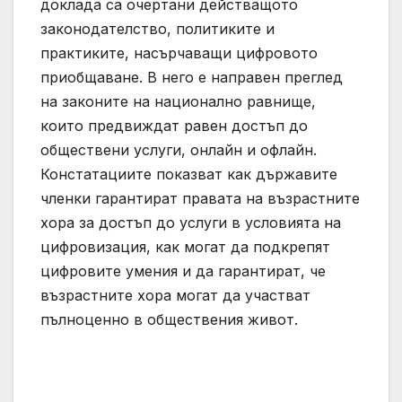
доклада са очертани действащото
законодателство, политиките и
практиките, насърчаващи цифровото
приобщаване. В него е направен преглед
на законите на национално равнище,
които предвиждат равен достъп до
обществени услуги, онлайн и офлайн.
Констатациите показват как държавите
членки гарантират правата на възрастните
хора за достъп до услуги в условията на
цифровизация, как могат да подкрепят
цифровите умения и да гарантират, че
възрастните хора могат да участват
пълноценно в обществения живот.