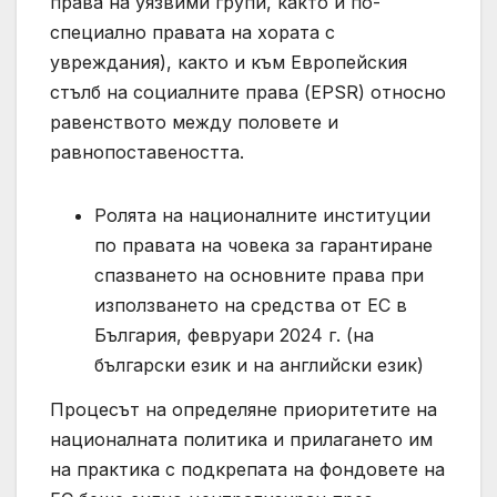
права на уязвими групи, както и по-
специално правата на хората с
увреждания), както и към Европейския
стълб на социалните права (EPSR) относно
равенството между половете и
равнопоставеността.
Ролята на националните институции
по правата на човека за гарантиране
спазването на основните права при
използването на средства от ЕС в
България, февруари 2024 г. (на
български език и на английски език)
Процесът на определяне приоритетите на
националната политика и прилагането им
на практика с подкрепата на фондовете на