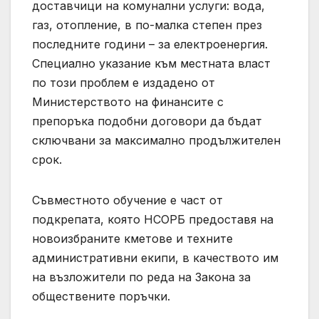
доставчици на комунални услуги: вода,
газ, отопление, в по-малка степен през
последните години – за електроенергия.
Специално указание към местната власт
по този проблем е издадено от
Министерството на финансите с
препоръка подобни договори да бъдат
сключвани за максимално продължителен
срок.
Съвместното обучение е част от
подкрепата, която НСОРБ предоставя на
новоизбраните кметове и техните
административни екипи, в качеството им
на възложители по реда на Закона за
обществените поръчки.