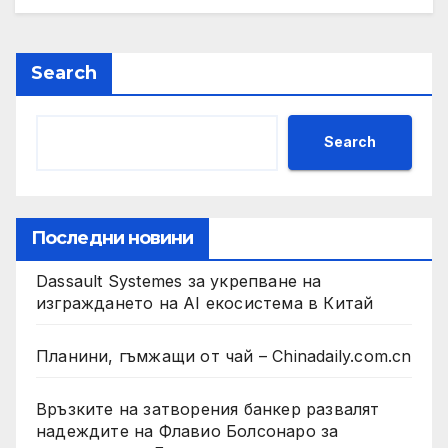
Search
Search
Последни новини
Dassault Systemes за укрепване на
изграждането на AI екосистема в Китай
Планини, гъмжащи от чай – Chinadaily.com.cn
Връзките на затворения банкер развалят
надеждите на Флавио Болсонаро за