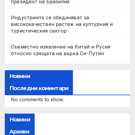
президент на Бразилия
Индустриите се обединяват за
висококачествен растеж на културния и
туристическия сектор
Съвместно изявление на Китай и Русия
относно срещата на върха Си-Путин
Новини
Последни коминтари
No comments to show.
Новини
Архиви