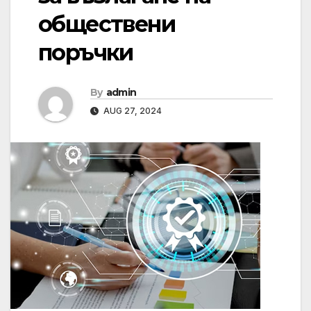
обществени
поръчки
By
admin
AUG 27, 2024