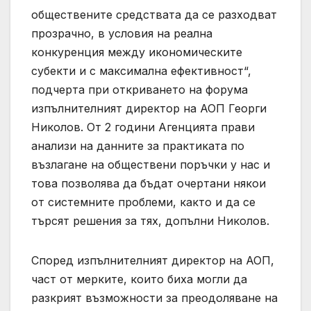
обществените средствата да се разходват
прозрачно, в условия на реална
конкуренция между икономическите
субекти и с максимална ефективност“,
подчерта при откриването на форума
изпълнителният директор на АОП Георги
Николов. От 2 години Агенцията прави
анализи на данните за практиката по
възлагане на обществени поръчки у нас и
това позволява да бъдат очертани някои
от системните проблеми, както и да се
търсят решения за тях, допълни Николов.
Според изпълнителният директор на АОП,
част от мерките, които биха могли да
разкрият възможности за преодоляване на