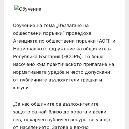
Обучение на тема „Възлагане на
обществени поръчки“ проведоха
Агенцията по обществени поръчки (АОП) и
Националното сдружение на общините в
Република България (НСОРБ). То беше
насочено към практическото прилагане на
нормативната уредба и често допускани
от публичните възложители грешки и
казуси.
„За нас общините са възложителите,
защото са най-близо до хората и всеки
лев, похарчен публичен ресурс, се усеща
от населението. Затова е важно