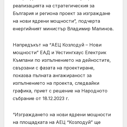
реализацията на стратегическия за
България и региона проект за изграждане
на нови ядрени мощности”, подчерта
енергийният министър Владимир Малинов.
Напредъкът на “АЕЦ Козлодуй – Нови
мощности” ЕАД и Уестингхаус Електрик
Къмпани по изпълнението на дейностите,
свързани с фазата на проектиране,
показва пълната ангажираност за
изпълнението на проекта, следвайки
графика, приет с решение на Народното
събрание от 18.12.2023 г.
“Изграждането на нови ядрени мощности
на площадката на АЕЦ “Козлодуй” ще