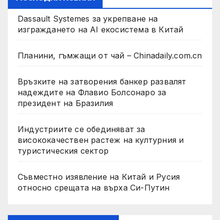
Dassault Systemes за укрепване на
изграждането на AI екосистема в Китай
Планини, гъмжащи от чай – Chinadaily.com.cn
Връзките на затворения банкер развалят
надеждите на Флавио Болсонаро за
президент на Бразилия
Индустриите се обединяват за
висококачествен растеж на културния и
туристическия сектор
Съвместно изявление на Китай и Русия
относно срещата на върха Си-Путин