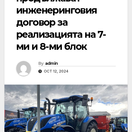
инженеринговия
договор за
реализацията на 7-
ми и 8-ми блок
By
admin
OCT 12, 2024