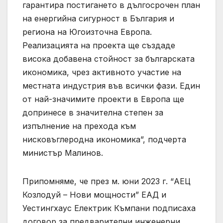
гарантира постигането в дългосрочен план
на енергийна сигурност в България и
региона на Югоизточна Европа.
Реализацията на проекта ще създаде
висока добавена стойност за българската
икономика, чрез активното участие на
местната индустрия във всички фази. Един
от най-значимите проекти в Европа ще
допринесе в значителна степен за
изпълнение на прехода към
нисковъглеродна икономика”, подчерта
министър Малинов.
Припомняме, че през м. юни 2023 г. “АЕЦ
Козлодуй – Нови мощности” ЕАД и
Уестингхаус Електрик Къмпани подписаха
договор за предварителни инженерни