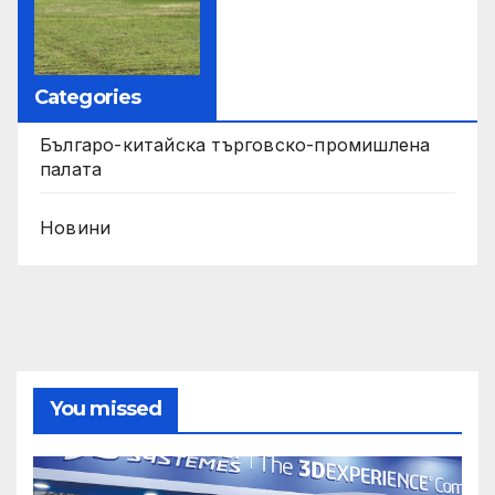
Categories
Българо-китайска търговско-промишлена
палата
Новини
You missed