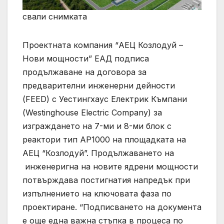
свали снимката
Проектната компания “АЕЦ Козлодуй –
Нови мощности” ЕАД подписа
продължаване на договора за
предварителни инженерни дейности
(FEED) с Уестингхаус Електрик Къмпани
(Westinghouse Electric Company) за
изграждането на 7-ми и 8-ми блок с
реактори тип AP1000 на площадката на
АЕЦ “Козлодуй”. Продължаването на
инженеригна на новите ядрени мощности
потвърждава постигнатия напредък при
изпълнението на ключовата фаза по
проектиране. “Подписването на документа
е още една важна стъпка в процеса по