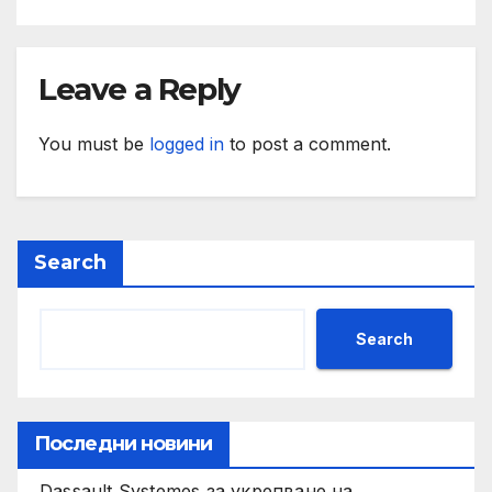
Leave a Reply
You must be
logged in
to post a comment.
Search
Search
Последни новини
Dassault Systemes за укрепване на