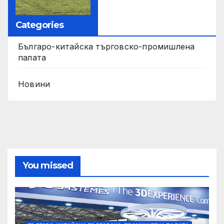
Categories
Българо-китайска търговско-промишлена
палата
Новини
You missed