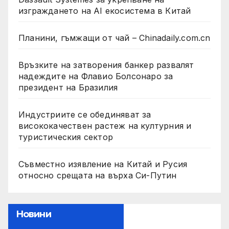
изграждането на AI екосистема в Китай
Планини, гъмжащи от чай – Chinadaily.com.cn
Връзките на затворения банкер развалят
надеждите на Флавио Болсонаро за
президент на Бразилия
Индустриите се обединяват за
висококачествен растеж на културния и
туристическия сектор
Съвместно изявление на Китай и Русия
относно срещата на върха Си-Путин
Новини