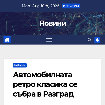
Skip
Mon. Aug 10th, 2026
1:11:57 PM
to
content
Новини
НОВИНИ
Автомобилната
ретро класика се
събра в Разград