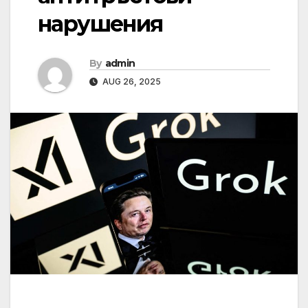
нарушения
By
admin
AUG 26, 2025