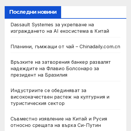
Последни новини
Dassault Systemes за укрепване на
изграждането на AI екосистема в Китай
Планини, гъмжащи от чай – Chinadaily.com.cn
Връзките на затворения банкер развалят
надеждите на Флавио Болсонаро за
президент на Бразилия
Индустриите се обединяват за
висококачествен растеж на културния и
туристическия сектор
Съвместно изявление на Китай и Русия
относно срещата на върха Си-Путин