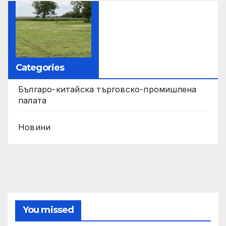
Categories
Българо-китайска търговско-промишлена
палата
Новини
You missed