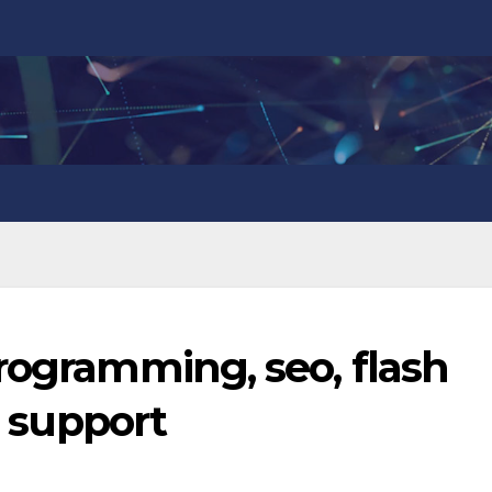
rogramming, seo, flash
, support