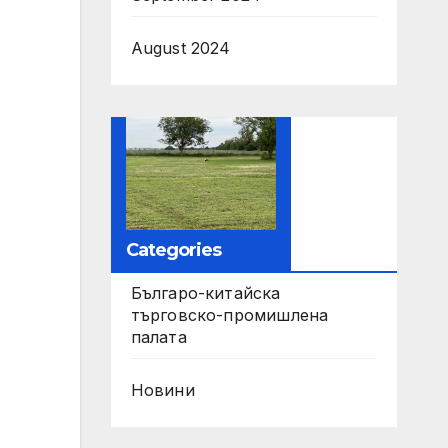
August 2024
Categories
Българо-китайска
търговско-промишлена
палата
Новини