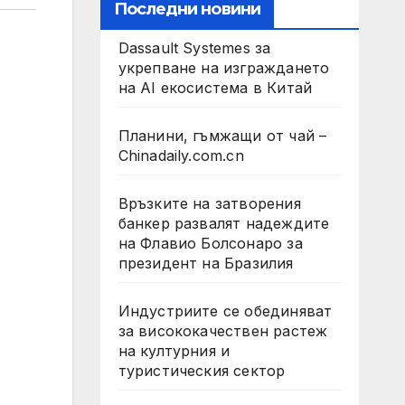
Последни новини
Dassault Systemes за
укрепване на изграждането
на AI екосистема в Китай
Планини, гъмжащи от чай –
Chinadaily.com.cn
Връзките на затворения
банкер развалят надеждите
на Флавио Болсонаро за
президент на Бразилия
Индустриите се обединяват
за висококачествен растеж
на културния и
туристическия сектор