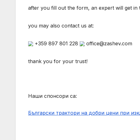
after you fill out the form, an expert will get i
you may also contact us at:
+359 897 801 228
office@zashev.com
thank you for your trust!
Наши спонсори са:
Български трактори на добри цени при из