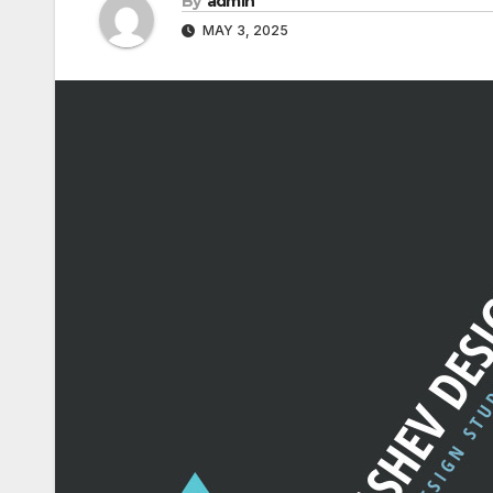
By
admin
MAY 3, 2025