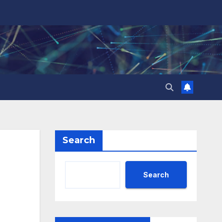
Search
Search