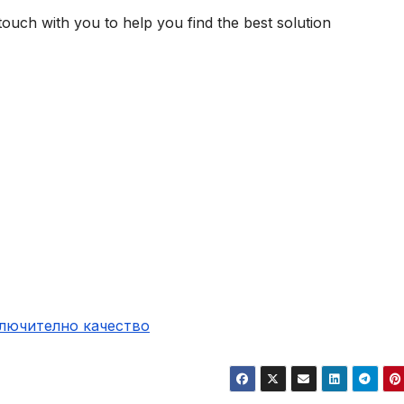
n touch with you to help you find the best solution
ключително качество