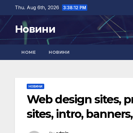
Skip
Thu. Aug 6th, 2026
3:38:13 PM
to
content
Новини
HOME
НОВИНИ
НОВИНИ
Web design sites, p
sites, intro, banners