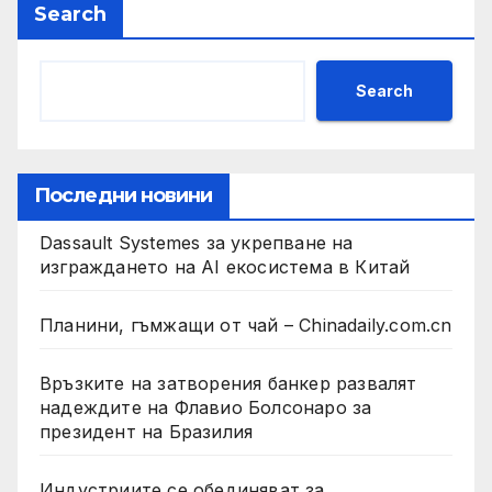
Search
Search
Последни новини
Dassault Systemes за укрепване на
изграждането на AI екосистема в Китай
Планини, гъмжащи от чай – Chinadaily.com.cn
Връзките на затворения банкер развалят
надеждите на Флавио Болсонаро за
президент на Бразилия
Индустриите се обединяват за