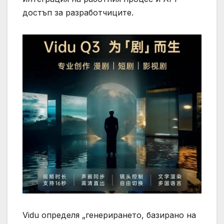
достъп за разработчиците.
Vidu определя „генерирането, базирано на