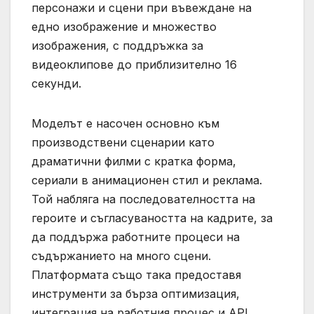
персонажи и сцени при въвеждане на
едно изображение и множество
изображения, с поддръжка за
видеоклипове до приблизително 16
секунди.
Моделът е насочен основно към
производствени сценарии като
драматични филми с кратка форма,
сериали в анимационен стил и реклама.
Той набляга на последователността на
героите и съгласуваността на кадрите, за
да поддържа работните процеси на
съдържанието на много сцени.
Платформата също така предоставя
инструменти за бърза оптимизация,
интеграция на работния процес и API