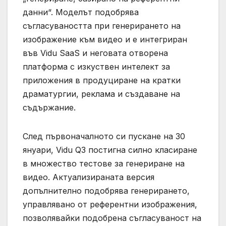
данни“. Моделът подобрява
съгласуваността при генерирането на
изображение към видео и е интегриран
във Vidu SaaS и неговата отворена
платформа с изкуствен интелект за
приложения в продуциране на кратки
драматургии, реклама и създаване на
съдържание.
След първоначалното си пускане на 30
януари, Vidu Q3 постигна силно класиране
в множество тестове за генериране на
видео. Актуализираната версия
допълнително подобрява генерирането,
управлявано от референтни изображения,
позволявайки подобрена съгласуваност на