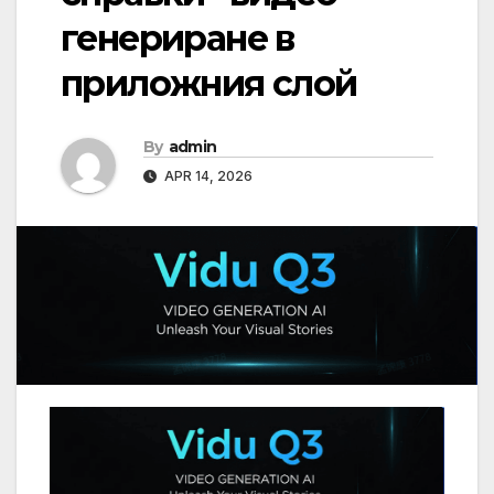
генериране в
приложния слой
By
admin
APR 14, 2026