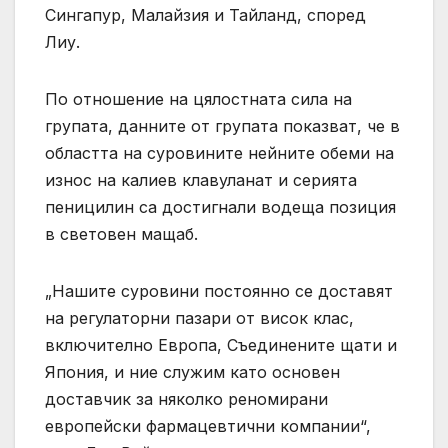
Сингапур, Малайзия и Тайланд, според
Лиу.
По отношение на цялостната сила на
групата, данните от групата показват, че в
областта на суровините нейните обеми на
износ на калиев клавуланат и серията
пеницилин са достигнали водеща позиция
в световен мащаб.
„Нашите суровини постоянно се доставят
на регулаторни пазари от висок клас,
включително Европа, Съединените щати и
Япония, и ние служим като основен
доставчик за няколко реномирани
европейски фармацевтични компании“,