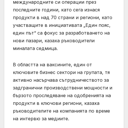
международните си операции през
последните години, като сега изнася
продукти в над 70 страни и региони, като
участващите в инициативата „Един пояс,
един път“ са фокус за разработването на
нови пазари, казаха ръководители
миналата седмица.
В областта на ваксините, един от
ключовите бизнес сектори на групата, тя
активно насърчава сътрудничеството за
задгранични производствени мощности и
бързото проследяване на одобренията на
продукти в ключови региони, казаха
ръководителите на компанията по време
на интервю за медиите.