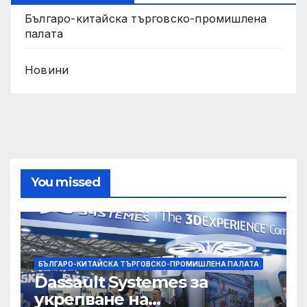
Българо-китайска търговско-промишлена
палата
Новини
You missed
БЪЛГАРО-КИТАЙСКА ТЪРГОВСКО-ПРОМИШЛЕНА ПАЛАТА
Dassault Systemes за
укрепване на