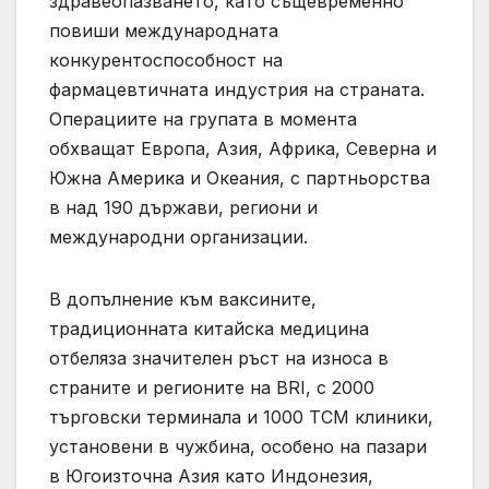
здравеопазването, като същевременно
повиши международната
конкурентоспособност на
фармацевтичната индустрия на страната.
Операциите на групата в момента
обхващат Европа, Азия, Африка, Северна и
Южна Америка и Океания, с партньорства
в над 190 държави, региони и
международни организации.
В допълнение към ваксините,
традиционната китайска медицина
отбеляза значителен ръст на износа в
страните и регионите на BRI, с 2000
търговски терминала и 1000 TCM клиники,
установени в чужбина, особено на пазари
в Югоизточна Азия като Индонезия,