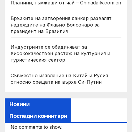
Планини, гъмжащи от чай – Chinadaily.com.cn
Връзките на затворения банкер развалят
надеждите на Флавио Болсонаро за
президент на Бразилия
Индустриите се обединяват за
висококачествен растеж на културния и
туристическия сектор
Съвместно изявление на Китай и Русия
относно срещата на върха Си-Путин
Новини
Последни коминтари
No comments to show.