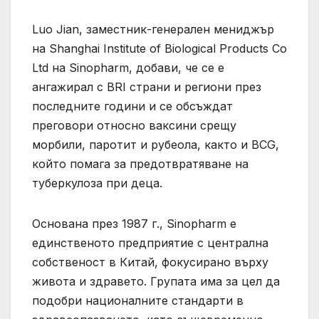
Luo Jian, заместник-генерален мениджър
на Shanghai Institute of Biological Products Co
Ltd на Sinopharm, добави, че се е
ангажирал с BRI страни и региони през
последните години и се обсъждат
преговори относно ваксини срещу
морбили, паротит и рубеола, както и BCG,
който помага за предотвратяване на
туберкулоза при деца.
Основана през 1987 г., Sinopharm е
единственото предприятие с централна
собственост в Китай, фокусирано върху
живота и здравето. Групата има за цел да
подобри националните стандарти в