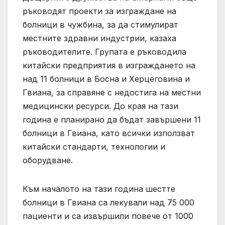
ръководят проекти за изграждане на
болници в чужбина, за да стимулират
местните здравни индустрии, казаха
ръководителите. Групата е ръководила
китайски предприятия в изграждането на
над 11 болници в Босна и Херцеговина и
Гвиана, за справяне с недостига на местни
медицински ресурси. До края на тази
година е планирано да бъдат завършени 11
болници в Гвиана, като всички използват
китайски стандарти, технологии и
оборудване.
Към началото на тази година шестте
болници в Гвиана са лекували над 75 000
пациенти и са извършили повече от 1000