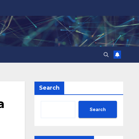
Search
а
Search