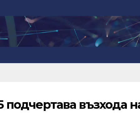
5 подчертава възхода н