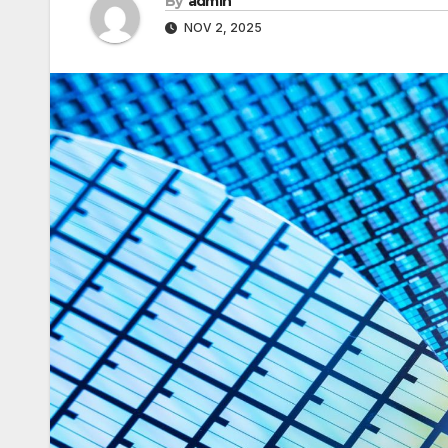
By
admin
NOV 2, 2025