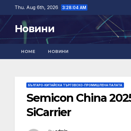
Skip
Thu. Aug 6th, 2026
3:28:06 AM
to
content
Новини
HOME
НОВИНИ
БЪЛГАРО-КИТАЙСКА ТЪРГОВСКО-ПРОМИШЛЕНА ПАЛАТА
Semicon China 202
SiCarrier