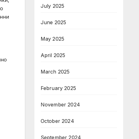
йки,
July 2025
то
анни
June 2025
May 2025
April 2025
лно
March 2025
February 2025
November 2024
October 2024
September 2024