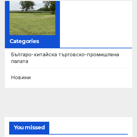
Categories
Българо-китайска търговско-промишлена
палата
Новини
You missed