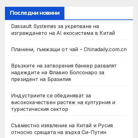
Последни новини
Dassault Systemes за укрепване на
изграждането на AI екосистема в Китай
Планини, гъмжащи от чай – Chinadaily.com.cn
Връзките на затворения банкер развалят
надеждите на Флавио Болсонаро за
президент на Бразилия
Индустриите се обединяват за
висококачествен растеж на културния и
туристическия сектор
Съвместно изявление на Китай и Русия
относно срещата на върха Си-Путин