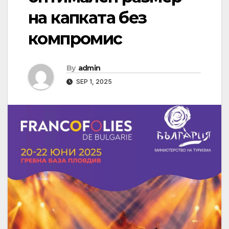
на капката без
компромис
By
admin
SEP 1, 2025