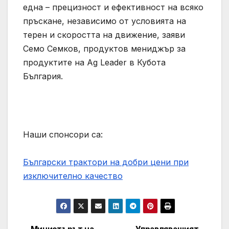
една – прецизност и ефективност на всяко
пръскане, независимо от условията на
терен и скоростта на движение, заяви
Семо Семков, продуктов мениджър за
продуктите на Ag Leader в Кубота
България.
Наши спонсори са:
Български трактори на добри цени при
изключително качество