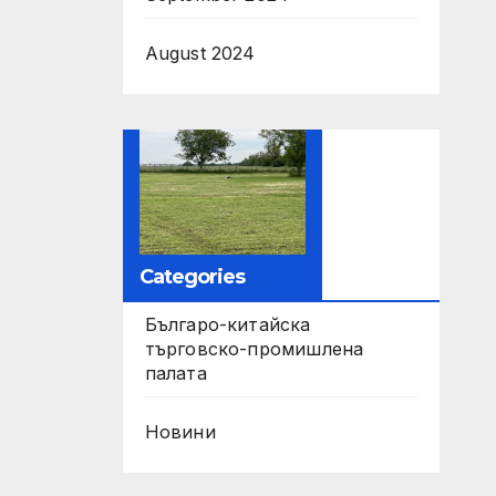
August 2024
Categories
Българо-китайска
търговско-промишлена
палата
Новини