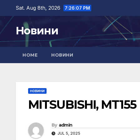
Skip
Sat. Aug 8th, 2026
7:26:08 PM
to
content
Новини
HOME
НОВИНИ
НОВИНИ
MITSUBISHI, MT155
By
admin
JUL 5, 2025