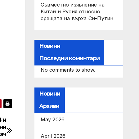
Съвместно изявление на
Китай и Русия относно
срещата на върха Си-Путин
Новини
Последни коминтари
No comments to show.
Новини
Архиви
 и
May 2026
ни
ач
April 2026