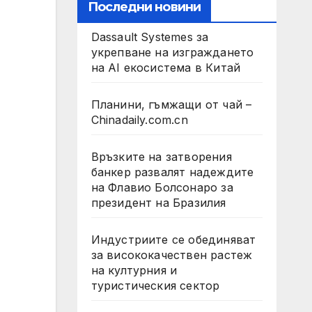
Последни новини
Dassault Systemes за
укрепване на изграждането
на AI екосистема в Китай
Планини, гъмжащи от чай –
Chinadaily.com.cn
Връзките на затворения
банкер развалят надеждите
на Флавио Болсонаро за
президент на Бразилия
Индустриите се обединяват
за висококачествен растеж
на културния и
туристическия сектор