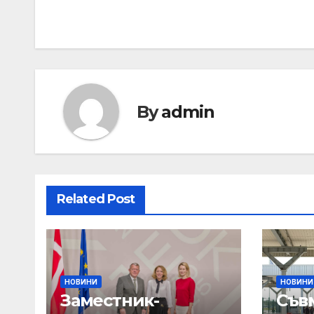
By
admin
Related Post
НОВИНИ
НОВИНИ
Заместник-
Съв