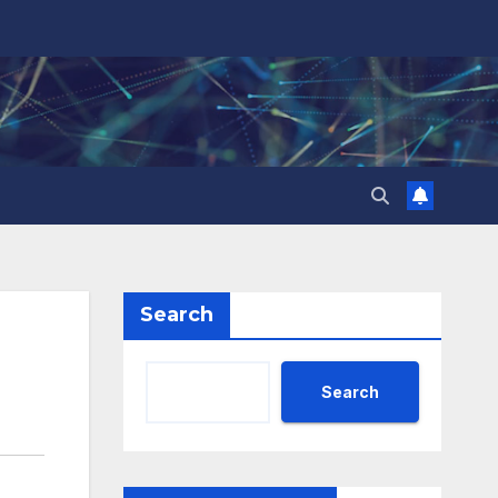
Search
Search