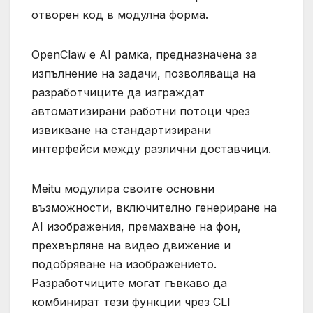
отворен код в модулна форма.
OpenClaw е AI рамка, предназначена за
изпълнение на задачи, позволяваща на
разработчиците да изграждат
автоматизирани работни потоци чрез
извикване на стандартизирани
интерфейси между различни доставчици.
Meitu модулира своите основни
възможности, включително генериране на
AI изображения, премахване на фон,
прехвърляне на видео движение и
подобряване на изображението.
Разработчиците могат гъвкаво да
комбинират тези функции чрез CLI