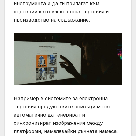
инструмента и да ги прилагат към
сценарии като електронна търговия и
производство на съдържание.
Например в системите за електронна
търговия продуктовите списъци могат
автоматично да генерират и
синхронизират изображения между
платформи, намалявайки ръчната намеса.