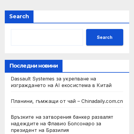
Search
Search
Последни новини
Dassault Systemes за укрепване на
изграждането на AI екосистема в Китай
Планини, гъмжащи от чай – Chinadaily.com.cn
Връзките на затворения банкер развалят
надеждите на Флавио Болсонаро за
президент на Бразилия