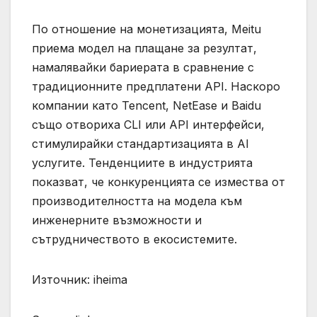
По отношение на монетизацията, Meitu
приема модел на плащане за резултат,
намалявайки бариерата в сравнение с
традиционните предплатени API. Наскоро
компании като Tencent, NetEase и Baidu
също отвориха CLI или API интерфейси,
стимулирайки стандартизацията в AI
услугите. Тенденциите в индустрията
показват, че конкуренцията се измества от
производителността на модела към
инженерните възможности и
сътрудничеството в екосистемите.
Източник: iheima