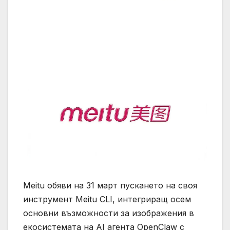
Meitu обяви на 31 март пускането на своя
инструмент Meitu CLI, интегриращ осем
основни възможности за изображения в
екосистемата на AI агента OpenClaw с