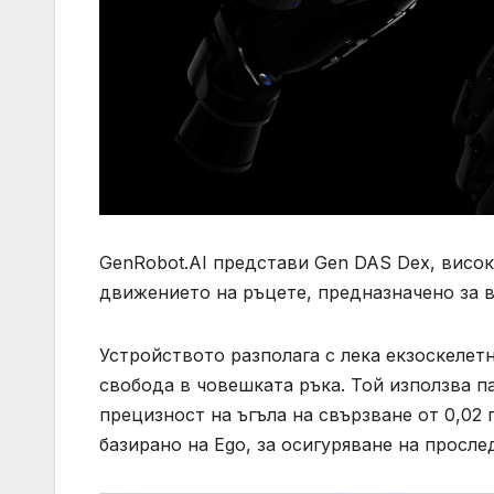
GenRobot.AI представи Gen DAS Dex, висок
движението на ръцете, предназначено за 
Устройството разполага с лека екзоскелет
свобода в човешката ръка. Той използва п
прецизност на ъгъла на свързване от 0,02
базирано на Ego, за осигуряване на просле