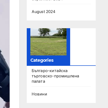
August 2024
Categories
Българо-китайска
търговско-промишлена
палата
Новини