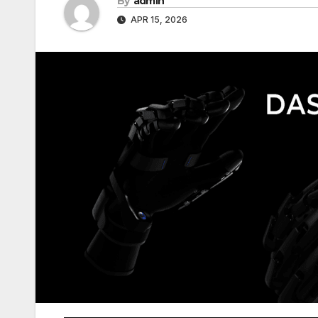
By
admin
APR 15, 2026