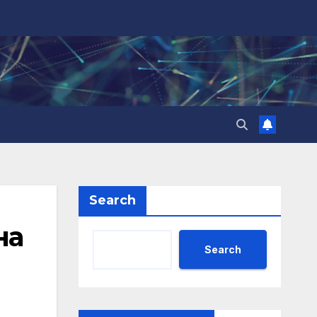
Search
на
Search