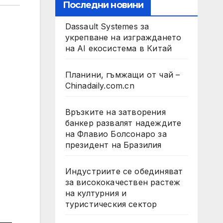
Последни новини
Dassault Systemes за
укрепване на изграждането
на AI екосистема в Китай
Планини, гъмжащи от чай –
Chinadaily.com.cn
Връзките на затворения
банкер развалят надеждите
на Флавио Болсонаро за
президент на Бразилия
Индустриите се обединяват
за висококачествен растеж
на културния и
туристическия сектор