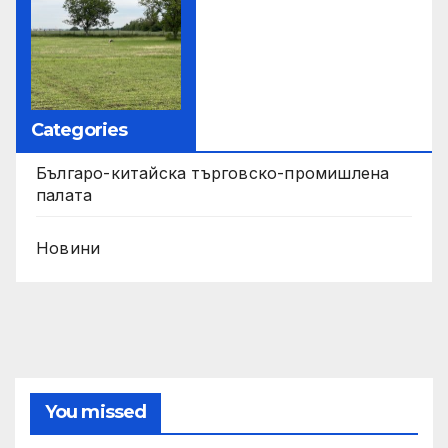
Categories
Българо-китайска търговско-промишлена
палата
Новини
You missed