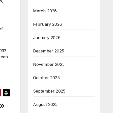
s,
March 2026
,
February 2026
of
January 2026
ings
December 2025
green
November 2025
October 2025
September 2025
August 2025