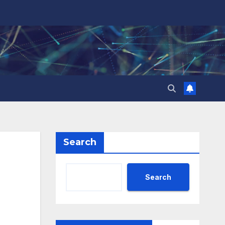
Search
Search