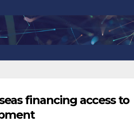
eas financing access to
opment