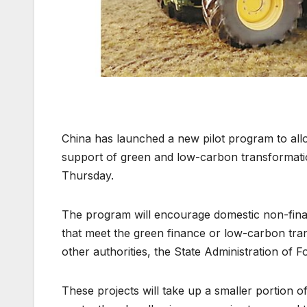
China has launched a new pilot program to allo
support of green and low-carbon transformatio
Thursday.
The program will encourage domestic non-finan
that meet the green finance or low-carbon tra
other authorities, the State Administration of 
These projects will take up a smaller portion o