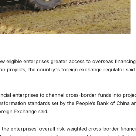
w eligible enterprises greater access to overseas financing
n projects, the country“s foreign exchange regulator said
cial enterprises to channel cross-border funds into proje
nsformation standards set by the People’s Bank of China a
Foreign Exchange said.
f the enterprises’ overall risk-weighted cross-border financ