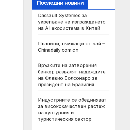
Последни новини
Dassault Systemes за
укрепване на изграждането
на AI екосистема в Китай
Планини, гъмжащи от чай –
Chinadaily.com.cn
Връзките на затворения
банкер развалят надеждите
на Флавио Болсонаро за
президент на Бразилия
Индустриите се обединяват
за висококачествен растеж
на културния и
туристическия сектор