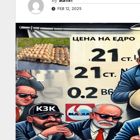
By
admin
FEB 12, 2025