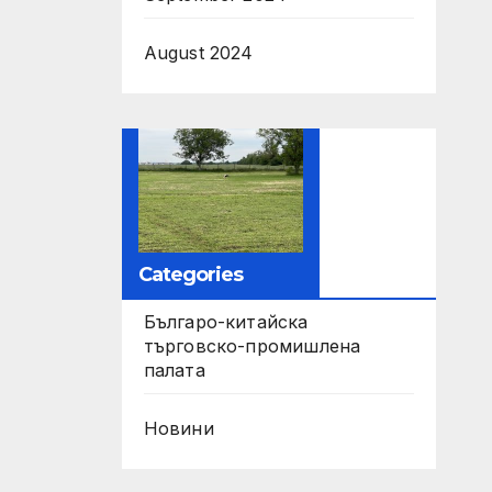
August 2024
Categories
Българо-китайска
търговско-промишлена
палата
Новини