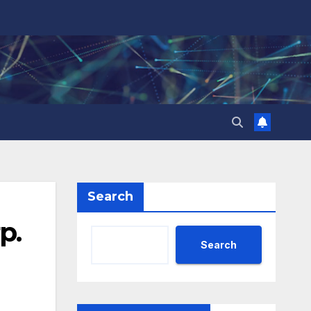
Search
р.
Search