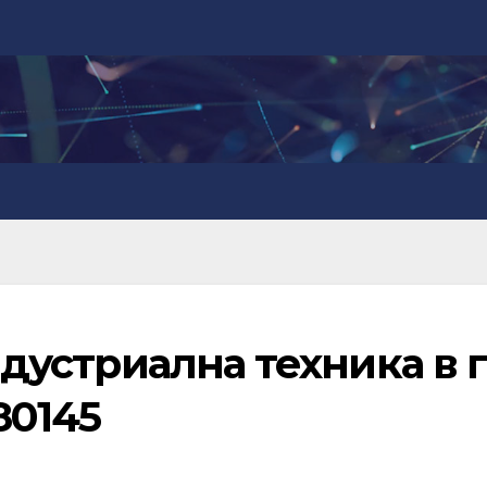
Индустриална техника в г
80145