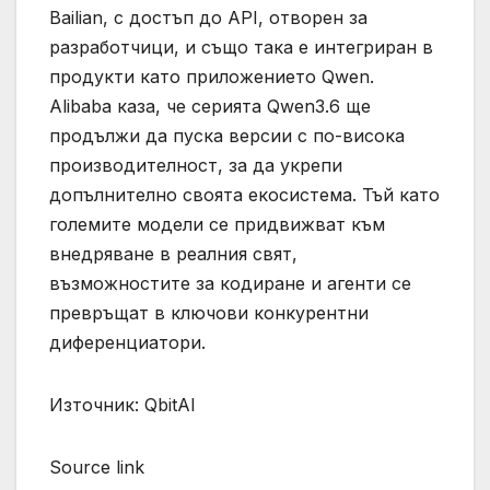
Bailian, с достъп до API, отворен за
разработчици, и също така е интегриран в
продукти като приложението Qwen.
Alibaba каза, че серията Qwen3.6 ще
продължи да пуска версии с по-висока
производителност, за да укрепи
допълнително своята екосистема. Тъй като
големите модели се придвижват към
внедряване в реалния свят,
възможностите за кодиране и агенти се
превръщат в ключови конкурентни
диференциатори.
Източник: QbitAI
Source link