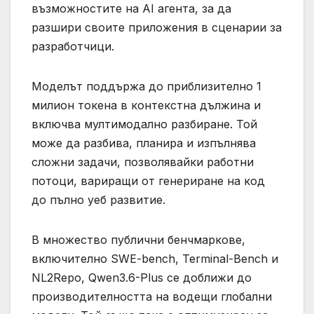
възможностите на AI агента, за да
разшири своите приложения в сценарии за
разработчици.
Моделът поддържа до приблизително 1
милион токена в контекстна дължина и
включва мултимодално разбиране. Той
може да разбива, планира и изпълнява
сложни задачи, позволявайки работни
потоци, вариращи от генериране на код
до пълно уеб развитие.
В множество публични бенчмаркове,
включително SWE-bench, Terminal-Bench и
NL2Repo, Qwen3.6-Plus се доближи до
производителността на водещи глобални