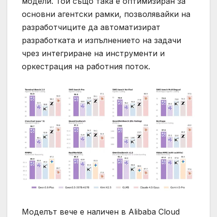
модели. Той също така е оптимизиран за
основни агентски рамки, позволявайки на
разработчиците да автоматизират
разработката и изпълнението на задачи
чрез интегриране на инструменти и
оркестрация на работния поток.
Моделът вече е наличен в Alibaba Cloud