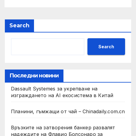
Search
Search
Последни новини
Dassault Systemes за укрепване на
изграждането на AI екосистема в Китай
Планини, гъмжащи от чай – Chinadaily.com.cn
Връзките на затворения банкер развалят
надеждите на Флавио Болсонаро за