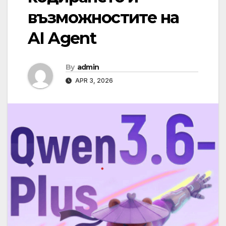
възможностите на
AI Agent
By
admin
APR 3, 2026