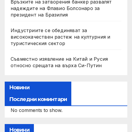
Връзките на затворения банкер развалят
надеждите на Флавио Болсонаро за
президент на Бразилия
Индустриите се обединяват за
висококачествен растеж на културния и
туристическия сектор
Съвместно изявление на Китай и Русия
относно срещата на върха Си-Путин
Новини
Последни коминтари
No comments to show.
Новини