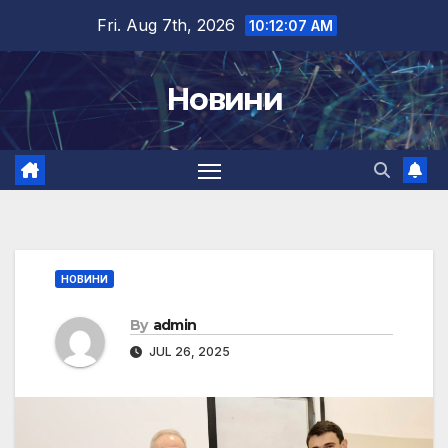
Skip
Fri. Aug 7th, 2026
10:12:08 AM
to
content
Новини
НОВИНИ
By
admin
JUL 26, 2025