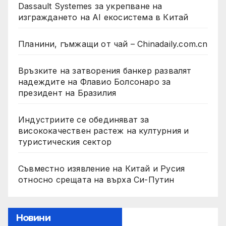
Dassault Systemes за укрепване на
изграждането на AI екосистема в Китай
Планини, гъмжащи от чай – Chinadaily.com.cn
Връзките на затворения банкер развалят
надеждите на Флавио Болсонаро за
президент на Бразилия
Индустриите се обединяват за
висококачествен растеж на културния и
туристическия сектор
Съвместно изявление на Китай и Русия
относно срещата на върха Си-Путин
Новини