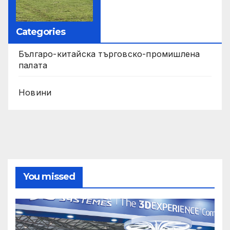
Categories
Българо-китайска търговско-промишлена
палата
Новини
You missed