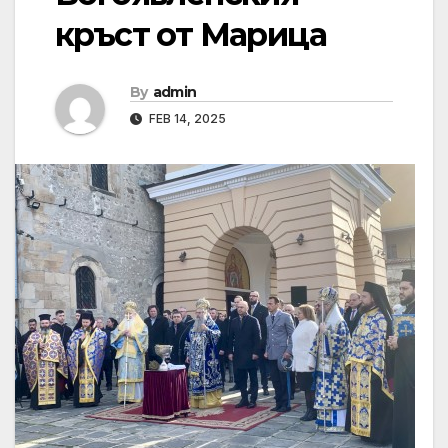
кръст от Марица
By
admin
FEB 14, 2025