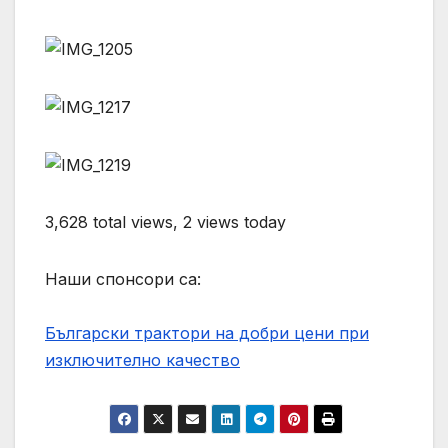
3,628 total views, 2 views today
Наши спонсори са:
Български трактори на добри цени при
изключително качество