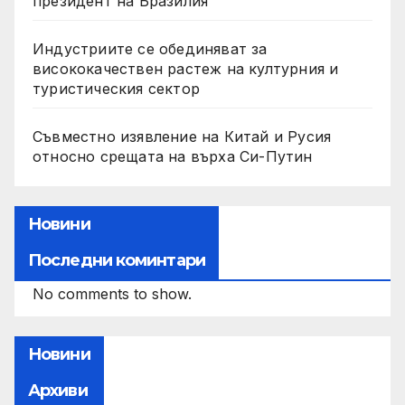
президент на Бразилия
Индустриите се обединяват за
висококачествен растеж на културния и
туристическия сектор
Съвместно изявление на Китай и Русия
относно срещата на върха Си-Путин
Новини
Последни коминтари
No comments to show.
Новини
Архиви