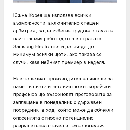
Южна Корея ще използва всички
възможности, включително спешен
арбитраж, за да избегне трудова стачка в
най-големия работодател в страната
Samsung Electronics и да сведе до
минимум всички щети, ако такава се
случи, каза нейният премиер в неделя.
Най-големият производител на чипове за
памет в света и неговият южнокорейски
профсъюз ще възобновят преговорите за
заплащане в понеделник с държавен
посредник, в ход, който може да облекчи
опасенията относно потенциално
разрушителна стачка в технологичния