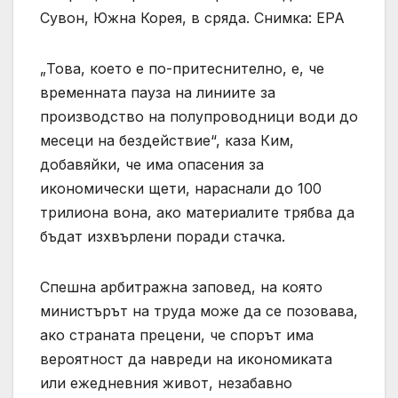
Сувон, Южна Корея, в сряда. Снимка: EPA
„Това, което е по-притеснително, е, че
временната пауза на линиите за
производство на полупроводници води до
месеци на бездействие“, каза Ким,
добавяйки, че има опасения за
икономически щети, нараснали до 100
трилиона вона, ако материалите трябва да
бъдат изхвърлени поради стачка.
Спешна арбитражна заповед, на която
министърът на труда може да се позовава,
ако страната прецени, че спорът има
вероятност да навреди на икономиката
или ежедневния живот, незабавно