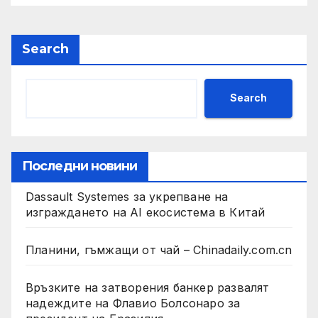
Search
Search
Последни новини
Dassault Systemes за укрепване на
изграждането на AI екосистема в Китай
Планини, гъмжащи от чай – Chinadaily.com.cn
Връзките на затворения банкер развалят
надеждите на Флавио Болсонаро за