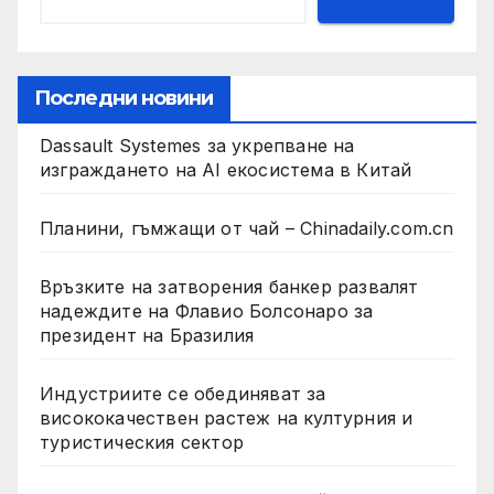
Последни новини
Dassault Systemes за укрепване на
изграждането на AI екосистема в Китай
Планини, гъмжащи от чай – Chinadaily.com.cn
Връзките на затворения банкер развалят
надеждите на Флавио Болсонаро за
президент на Бразилия
Индустриите се обединяват за
висококачествен растеж на културния и
туристическия сектор