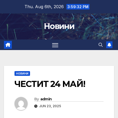
Skip
Thu. Aug 6th, 2026
3:59:32 PM
to
content
Новини
НОВИНИ
ЧЕСТИТ 24 МАЙ!
By
admin
JUN 23, 2025