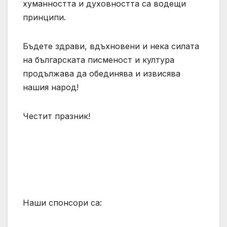
хуманността и духовността са водещи
принципи.
Бъдете здрави, вдъхновени и нека силата
на българската писменост и култура
продължава да обединява и извисява
нашия народ!
Честит празник!
Наши спонсори са: