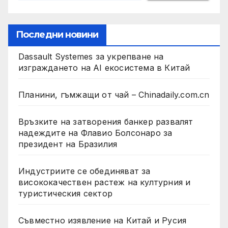
Последни новини
Dassault Systemes за укрепване на
изграждането на AI екосистема в Китай
Планини, гъмжащи от чай – Chinadaily.com.cn
Връзките на затворения банкер развалят
надеждите на Флавио Болсонаро за
президент на Бразилия
Индустриите се обединяват за
висококачествен растеж на културния и
туристическия сектор
Съвместно изявление на Китай и Русия