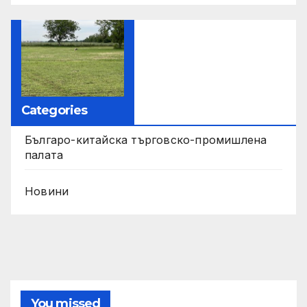
Categories
Българо-китайска търговско-промишлена
палата
Новини
You missed