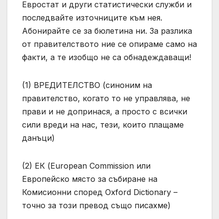
Евростат и други статистически служби и
последвайте източниците към нея.
Абонирайте се за бюлетина ни. За разлика
от правителството ние се опираме само на
факти, а те изобщо не са обнадеждаващи!
(1) ВРЕДИТЕЛСТВО (синоним на
правителство, когато то не управлява, не
прави и не допринася, а просто с всички
сили вреди на нас, тези, които плащаме
данъци)
(2) ЕК (European Commission или
Европейско място за събиране на
Комисионни според Oxford Dictionary –
точно за този превод също писахме)