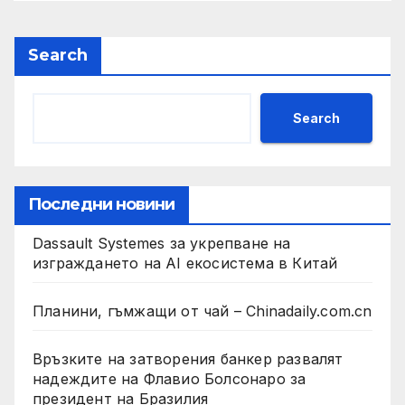
Search
Search
Последни новини
Dassault Systemes за укрепване на
изграждането на AI екосистема в Китай
Планини, гъмжащи от чай – Chinadaily.com.cn
Връзките на затворения банкер развалят
надеждите на Флавио Болсонаро за
президент на Бразилия