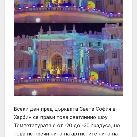
Всеки ден пред църквата Света София в
Харбин се прави това светлинно шоу
Темпетатурата е от -20 до -30 градуса, но
това не пречи нито на артистите нито на