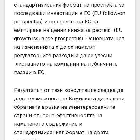
стандартизирания формат на проспекта за
последващи инвестиции в ЕС (EU follow‑on
prospectus) и проспекта на ЕС за
емитиране на ценни книжа за растеж (EU
growth issuance prospectus). Основната цел
на измененията е да се намалят
регулаторните разходи и да се улесни
листването на компании на публичните
пазари в ЕС.
Резултатът от тази консултация следва да
даде възможност на Комисията да включи
обратната връзка на заинтересованите
страни относно ефективността на
намаленото съдържание и
стандартизираният формат на двата