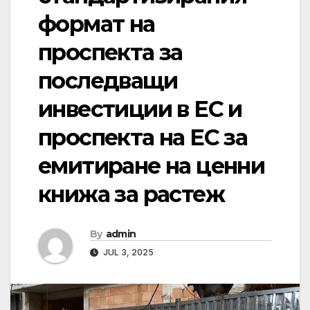
формат на
проспекта за
последващи
инвестиции в ЕС и
проспекта на ЕС за
емитиране на ценни
книжа за растеж
By
admin
JUL 3, 2025