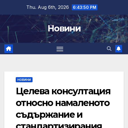
Skip
Thu. Aug 6th, 2026
6:43:50 PM
to
content
Новини
НОВИНИ
Целева консултация
относно намаленото
съдържание и
стандартизирания