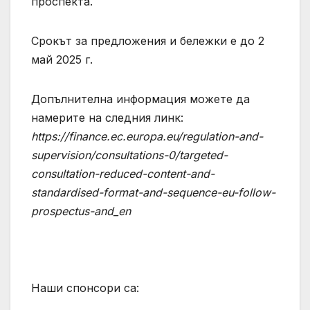
проспекта.
Срокът за предложения и бележки е до 2
май 2025 г.
Допълнителна информация можете да
намерите на следния линк:
https://finance.ec.europa.eu/regulation-and-
supervision/consultations-0/targeted-
consultation-reduced-content-and-
standardised-format-and-sequence-eu-follow-
prospectus-and_en
Наши спонсори са: