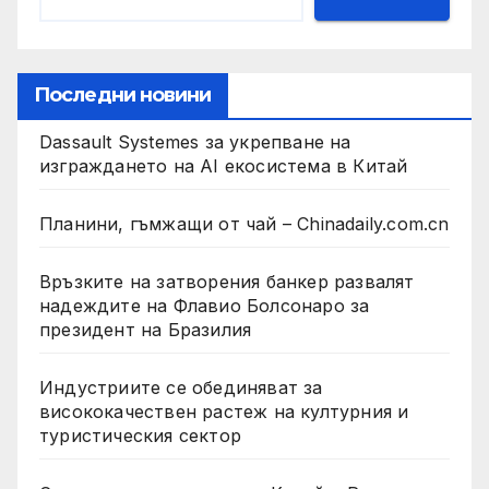
Последни новини
Dassault Systemes за укрепване на
изграждането на AI екосистема в Китай
Планини, гъмжащи от чай – Chinadaily.com.cn
Връзките на затворения банкер развалят
надеждите на Флавио Болсонаро за
президент на Бразилия
Индустриите се обединяват за
висококачествен растеж на културния и
туристическия сектор